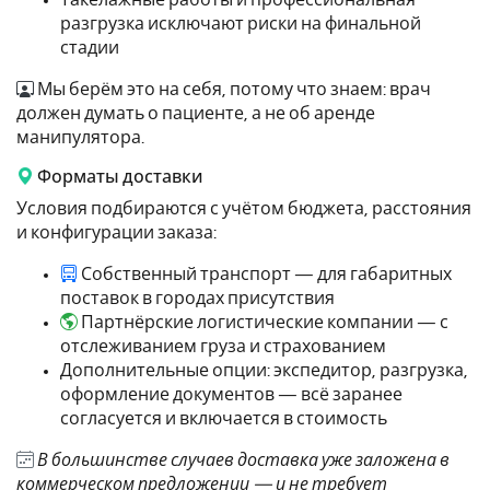
Такелажные работы и профессиональная
разгрузка исключают риски на финальной
стадии
Мы берём это на себя, потому что знаем: врач
должен думать о пациенте, а не об аренде
манипулятора.
Форматы доставки
Условия подбираются с учётом бюджета, расстояния
и конфигурации заказа:
Собственный транспорт — для габаритных
поставок в городах присутствия
Партнёрские логистические компании — с
отслеживанием груза и страхованием
Дополнительные опции: экспедитор, разгрузка,
оформление документов — всё заранее
согласуется и включается в стоимость
В большинстве случаев доставка уже заложена в
коммерческом предложении — и не требует