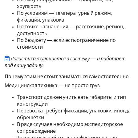
хрупкость
По условиям — температурный режим,
фиксация, упаковка
По точке назначения — расстояние, регион,
доступность
По бюджету — если есть ограничение по
стоимости
Логистика включается в систему — и работает
под вашу задачу.
Почему этим не стоит заниматься самостоятельно
Медицинская техника — не просто груз:
Транспорт должен учитывать габариты и тип
конструкции
Перевозка требует фиксации, упаковки, иногда
обрешётки
В ряде случаев необходимо экспедиторское
сопровождение