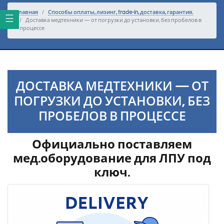
Перейти к основному тексту
Главная
Способы оплаты, лизинг, trade-in, доставка, гарантия.
Доставка медтехники — от погрузки до установки, без пробелов в
процессе
ДОСТАВКА МЕДТЕХНИКИ — ОТ
ПОГРУЗКИ ДО УСТАНОВКИ, БЕЗ
ПРОБЕЛОВ В ПРОЦЕССЕ
Официально поставляем
мед.оборудование для ЛПУ под
ключ.