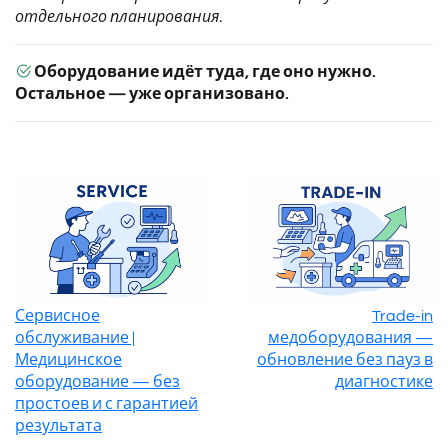
отдельного планирования.
Оборудование идёт туда, где оно нужно.
Остальное — уже организовано.
Сервисное
Trade-in
обслуживание |
медоборудования —
Медицинское
обновление без пауз в
оборудование — без
диагностике
простоев и с гарантией
результата