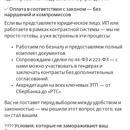
✅ Оплата в соответствии с законом — без
нарушений и компромиссов
Если вы представляете юридическое лицо, ИП или
работаете в рамках контрактной системы — мы не
просто готовы, а уже встроены в эти процессы:
Работаем по безналу и предоставляем полный
комплект документов.
Сопровождаем сделки по 44-ФЗ и 223-ФЗ — с
нами можно участвовать в тендерах и
заключать контракты без дополнительных
согласований.
Аккредитация на всех ключевых ЭТП — от
Сбербанка до «РТС».
Вас не поставят перед выбором между удобством и
законностью — мы решили этот вопрос до того, как
он стал вашим.
???? Условия, которые не замораживают ваш