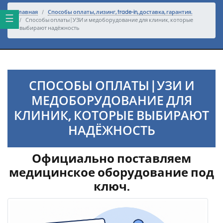
Перейти к основному тексту
Главная
Способы оплаты, лизинг, trade-in, доставка, гарантия.
Способы оплаты | УЗИ и медоборудование для клиник, которые
выбирают надёжность
СПОСОБЫ ОПЛАТЫ | УЗИ И
МЕДОБОРУДОВАНИЕ ДЛЯ
КЛИНИК, КОТОРЫЕ ВЫБИРАЮТ
НАДЁЖНОСТЬ
Официально поставляем
медицинское оборудование под
ключ.