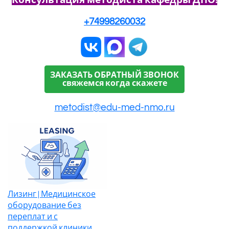
Консультация методиста кафедры ДПО!
+74998260032
ЗАКАЗАТЬ ОБРАТНЫЙ ЗВОНОК
свяжемся когда скажете
metodist@edu-med-nmo.ru
Лизинг | Медицинское
оборудование без
переплат и с
поддержкой клиники