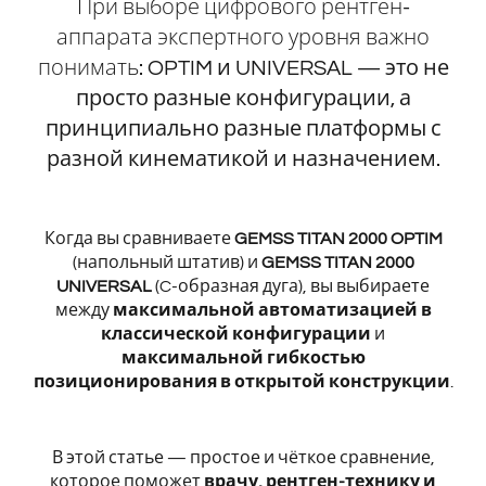
При выборе цифрового рентген-
аппарата экспертного уровня важно
понимать:
OPTIM и UNIVERSAL — это не
просто разные конфигурации, а
принципиально разные платформы с
разной кинематикой и назначением
.
Когда вы сравниваете
GEMSS TITAN 2000 OPTIM
(напольный штатив) и
GEMSS TITAN 2000
UNIVERSAL
(C-образная дуга), вы выбираете
между
максимальной автоматизацией в
классической конфигурации
и
максимальной гибкостью
позиционирования в открытой конструкции
.
В этой статье — простое и чёткое сравнение,
которое поможет
врачу, рентген-технику и