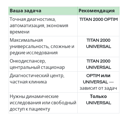
Ваша задача
Рекомендация
Точная диагностика,
TITAN 2000 OPTIM
автоматизация, экономия
времени
Максимальная
TITAN 2000
универсальность, сложные и
UNIVERSAL
редкие исследования
Онкодиспансер,
TITAN 2000
центральный стационар
UNIVERSAL
Диагностический центр,
OPTIM или
частная клиника
UNIVERSAL
—
зависит от задач
Нужны динамические
Только
исследования или свободный
UNIVERSAL
доступ к пациенту