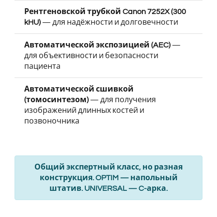
Рентгеновской трубкой Canon 7252X (300
kHU)
— для надёжности и долговечности
Автоматической экспозицией (AEC)
—
для объективности и безопасности
пациента
Автоматической сшивкой
(томосинтезом)
— для получения
изображений длинных костей и
позвоночника
Общий экспертный класс, но разная
конструкция. OPTIM — напольный
штатив. UNIVERSAL — C-арка.