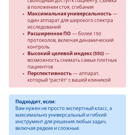
свободный доступ к пациенту, съёмка
в положении стоя, сгибания
Максимальная универсальность
—
один аппарат для широкого спектра
исследований
Расширенное ПО
— более 150
протоколов, включая динамический
контроль
Высокий целевой индекс (550)
—
возможность снимать самых плотных
пациентов
Перспективность
— аппарат,
который "растёт" с вашей клиникой
Подходит, если:
Вам нужен не просто экспертный класс, а
максимально универсальный и гибкий
инструмент для решения любых задач,
включая редкие и сложные.