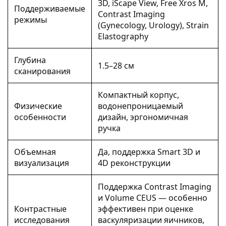
3D, iScape View, Free Xros M,
Поддерживаемые
Contrast Imaging
режимы
(Gynecology, Urology), Strain
Elastography
Глубина
1.5–28 см
сканирования
Компактный корпус,
Физические
водонепроницаемый
особенности
дизайн, эргономичная
ручка
Объемная
Да, поддержка Smart 3D и
визуализация
4D реконструкции
Поддержка Contrast Imaging
и Volume CEUS — особенно
Контрастные
эффективен при оценке
исследования
васкуляризации яичников,