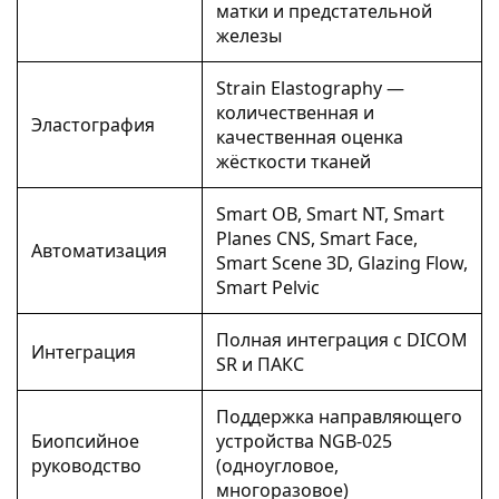
матки и предстательной
железы
Strain Elastography —
количественная и
Эластография
качественная оценка
жёсткости тканей
Smart OB, Smart NT, Smart
Planes CNS, Smart Face,
Автоматизация
Smart Scene 3D, Glazing Flow,
Smart Pelvic
Полная интеграция с DICOM
Интеграция
SR и ПАКС
Поддержка направляющего
Биопсийное
устройства NGB-025
руководство
(одноугловое,
многоразовое)