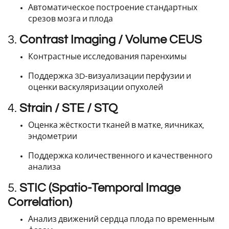
Автоматическое построение стандартных
срезов мозга и плода
3.
Contrast Imaging / Volume CEUS
Контрастные исследования паренхимы
Поддержка 3D-визуализации перфузии и
оценки васкуляризации опухолей
4.
Strain / STE / STQ
Оценка жёсткости тканей в матке, яичниках,
эндометрии
Поддержка количественного и качественного
анализа
5.
STIC (Spatio-Temporal Image
Correlation)
Анализ движений сердца плода по временным