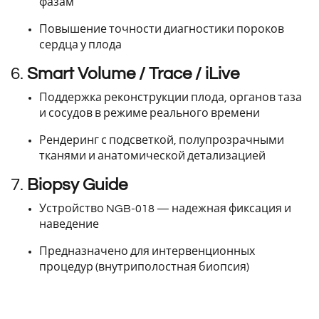
фазам
Повышение точности диагностики пороков
сердца у плода
6.
Smart Volume / Trace / iLive
Поддержка реконструкции плода, органов таза
и сосудов в режиме реального времени
Рендеринг с подсветкой, полупрозрачными
тканями и анатомической детализацией
7.
Biopsy Guide
Устройство NGB-018 — надежная фиксация и
наведение
Предназначено для интервенционных
процедур (внутриполостная биопсия)