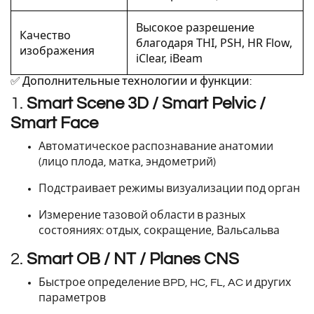
Высокое разрешение
Качество
благодаря THI, PSH, HR Flow,
изображения
iClear, iBeam
✅ Дополнительные технологии и функции:
1.
Smart Scene 3D / Smart Pelvic /
Smart Face
Автоматическое распознавание анатомии
(лицо плода, матка, эндометрий)
Подстраивает режимы визуализации под орган
Измерение тазовой области в разных
состояниях: отдых, сокращение, Вальсальва
2.
Smart OB / NT / Planes CNS
Быстрое определение BPD, HC, FL, AC и других
параметров