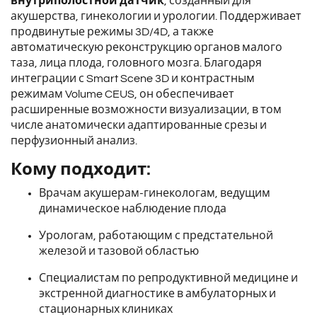
внутриполостной датчик
, созданный для
акушерства, гинекологии и урологии. Поддерживает
продвинутые режимы 3D/4D, а также
автоматическую реконструкцию органов малого
таза, лица плода, головного мозга. Благодаря
интеграции с Smart Scene 3D и контрастным
режимам Volume CEUS, он обеспечивает
расширенные возможности визуализации, в том
числе анатомически адаптированные срезы и
перфузионный анализ.
Кому подходит:
Врачам акушерам-гинекологам, ведущим
динамическое наблюдение плода
Урологам, работающим с предстательной
железой и тазовой областью
Специалистам по репродуктивной медицине и
экстренной диагностике в амбулаторных и
стационарных клиниках