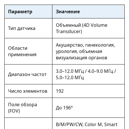
Параметр
Значение
Объемный (4D Volume
Тип датчика
Transducer)
Акушерство, гинекология,
Области
урология, объемная
применения
визуализация органов
3.0–12.0 МГц / 4.0–9.0 МГц /
Диапазон частот
5.0–12.0 МГц
Число элементов
192
Поле обзора
До 196°
(FOV)
B/M/PW/CW, Color M, Smart