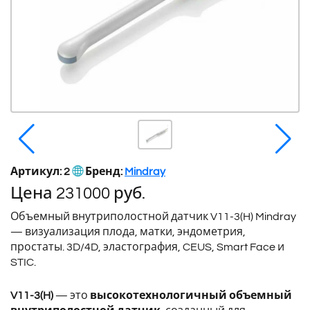
Артикул: 2
Бренд:
Mindray
Цена
231000
руб.
Объемный внутриполостной датчик V11-3(H) Mindray
— визуализация плода, матки, эндометрия,
простаты. 3D/4D, эластография, CEUS, Smart Face и
STIC.
V11-3(H)
— это
высокотехнологичный объемный