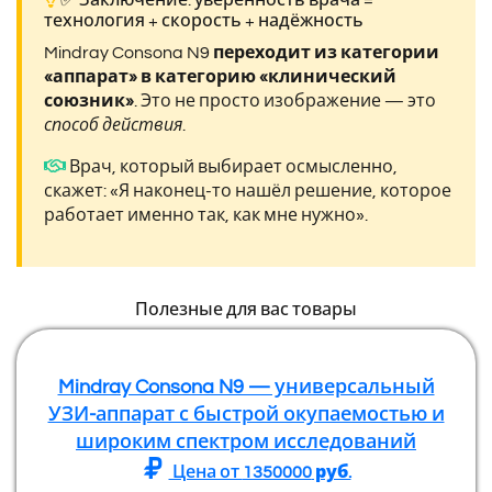
✅ Заключение: уверенность врача =
технология + скорость + надёжность
Mindray Consona N9
переходит из категории
«аппарат» в категорию «клинический
союзник»
. Это не просто изображение — это
способ действия
.
Врач, который выбирает осмысленно,
скажет: «Я наконец-то нашёл решение, которое
работает именно так, как мне нужно».
Полезные для вас товары
Mindray Consona N9 — универсальный
УЗИ-аппарат с быстрой окупаемостью и
широким спектром исследований
Цена от
1350000
руб.