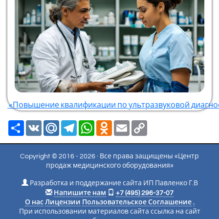
«Повышение квалификации по ультразвуковой диагно
Ресурс
VK
Mail.Ru
Telegram
WhatsApp
Odnoklassniki
Email
Copy
Link
Copyright © 2016 - 2026 · Все права защищены «Центр
продаж медицинского оборудования»
Разработка и поддержание сайта ИП Павленко Г.В
Напишите нам
+7 (495) 296-37-07
О нас
Лицензии
Пользовательское Соглашение
.
При использовании материалов сайта ссылка на сайт