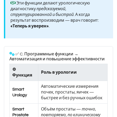
Эти функции делают урологическую
диагностику
предсказуемой,
структурированной и быстрой
. А когда
результат воспроизводим — врач говорит:
«Теперь я уверен»
.
✅ C. Программные функции →
Автоматизация и повышение эффективности
⚙️
Роль в урологии
Функция
Автоматические измерения
Smart
почек, простаты, яичек —
Urology
быстрее и без ручных ошибок
Smart
Объём простаты —
точно,
Prostate
повторяемо, по клиническому