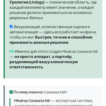
Урология (Urology)
— клиническая область, где
каждый миллиметр имеет значение, а каждое
решение должно приниматься
на основании
уверенных данных
.
Визуализация, количественные оценки и
автоматизация — здесь всё работает на врача,
чтобы он мог
быстрее, точнее и спокойнее
принимать важные решения
.
Именно для этого создан Mindray Consona N9
—
не просто аппарат, а партнёр,
разделяющий вашу клиническую
ответственность
.
Почему именно Consona N9?
Mindray Consona N9
— экспертная система,