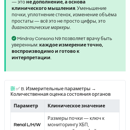
— это
не дополнение, а основа
клинического мышления
. Уменьшение
почки, уплотнение стенок, изменение объёма
простаты — всё это не просто цифры, это
диагностические маркеры
.
Mindray Consona N9 позволяет врачу быть
уверенным:
каждое измерение точно,
воспроизводимо и готово к
интерпретации
.
✅ B. Измерительные параметры →
Количественная оценка состояния органов
Параметр
Клиническое значение
Размеры почки — ключ к
Renal L/H/W
мониторингу ХБП,