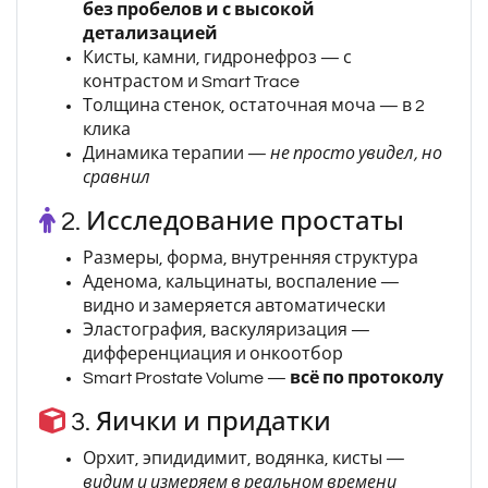
без пробелов и с высокой
детализацией
Кисты, камни, гидронефроз — с
контрастом и Smart Trace
Толщина стенок, остаточная моча — в 2
клика
Динамика терапии —
не просто увидел, но
сравнил
2. Исследование простаты
Размеры, форма, внутренняя структура
Аденома, кальцинаты, воспаление —
видно и замеряется автоматически
Эластография, васкуляризация —
дифференциация и онкоотбор
Smart Prostate Volume —
всё по протоколу
3. Яички и придатки
Орхит, эпидидимит, водянка, кисты —
видим и измеряем в реальном времени