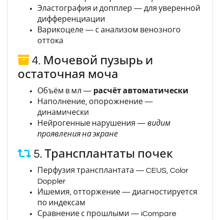
Эластография и допплер — для уверенной
дифференциации
Варикоцеле — с анализом венозного
оттока
4. Мочевой пузырь и
остаточная моча
Объём в мл —
расчёт автоматически
Наполнение, опорожнение —
динамически
Нейрогенные нарушения —
видим
проявления на экране
5. Трансплантаты почек
Перфузия трансплантата — CEUS, Color
Doppler
Ишемия, отторжение — диагностируется
по индексам
Сравнение с прошлыми — iCompare