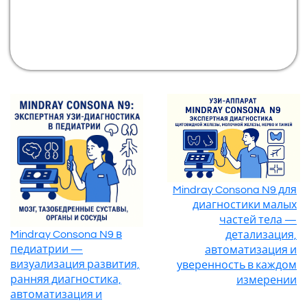
Mindray Consona N9 для
диагностики малых
частей тела —
Mindray Consona N9 в
детализация,
педиатрии —
автоматизация и
визуализация развития,
уверенность в каждом
ранняя диагностика,
измерении
автоматизация и