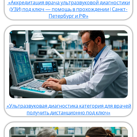
«Аккредитация врача ультразвуковой диагностики
(УЗИ) под ключ — помощь в прохождении | Санкт-
Петербург и РФ»
«Ультразвуковая диагностика категория для врачей
получить дистанционно под ключ»