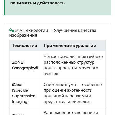
понимать и действовать
.
✅ A. Технологии → Улучшение качества
изображения
Технология
Применение в урологии
Чёткая визуализация глубоко
ZONE
расположенных структур:
Sonography®
почек, простаты, мочевого
пузыря
iClear
Снижение шума — особенно
(Speckle
при оценке эхогенности
Suppression
почечной паренхимы и
Imaging)
предстательной железы
Равномерное освещение и