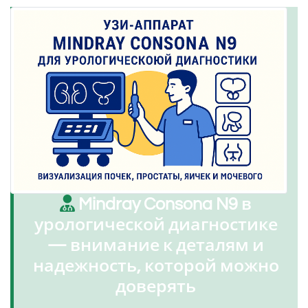
Mindray Consona N9 в
урологической диагностике
— внимание к деталям и
надежность, которой можно
доверять