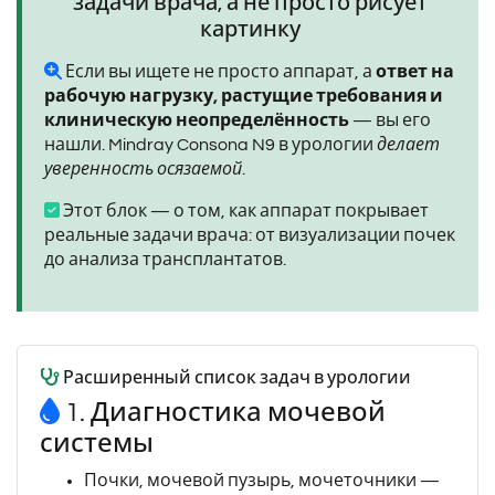
задачи врача, а не просто рисует
картинку
Если вы ищете не просто аппарат, а
ответ на
рабочую нагрузку, растущие требования и
клиническую неопределённость
— вы его
нашли. Mindray Consona N9 в урологии
делает
уверенность осязаемой
.
Этот блок — о том, как аппарат покрывает
реальные задачи врача: от визуализации почек
до анализа трансплантатов.
Расширенный список задач в урологии
1. Диагностика мочевой
системы
Почки, мочевой пузырь, мочеточники —