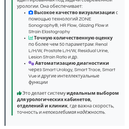
адаптированная под задачи современной
урологии. Она обеспечивает:
Высокое качество визуализации
с
помощью технологий ZONE
Sonography®, HR Flow, Glazing Flow и
Strain Elastography
Точную количественную оценку
по более чем 50 параметрам: Renal
L/H/W, Prostate L/H/W, Residual Urine,
Lesion Strain Ratio и др.
Автоматизацию диагностики
через Smart Urology, Smart Trace, Smart
Vue и другие интеллектуальные
функции
Это делает систему
идеальным выбором
для урологических кабинетов,
отделений и клиник
, где важна скорость,
точность и
непоколебимая надёжность
.