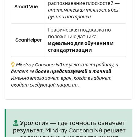
распознавание плоскостей —
Smart Vue
анатомическая точность без
ручной настройки
Графическая подсказка по
положению датчика —
iScanHelper
идеально для обучения и
стандартизации
Mindray Consona N9 не усложняет работу, а
делает её
более предсказуемой и точной
.
Именно этого хочет врач, когда в кабинет
входит следующий пациент.
Урология — где точность означает
результат. Mindray Consona N9 решает