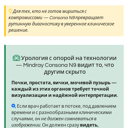
Для тех, кто не готов мириться с
компромиссами — Consona N9 превращает
рутинную диагностику в уверенное клиническое
решение.
Урология с опорой на технологии
— Mindray Consona N9 видит то, что
другим скрыто
Почки, простата, яички, мочевой пузырь —
каждый из этих органов требует точной
визуализации и надёжной интерпретации.
Если врач работает в потоке, под давлением
времени и с разнообразными клиническими
случаями,
он не должен сомневаться в
изображении
. Он должен сразу
видеть,