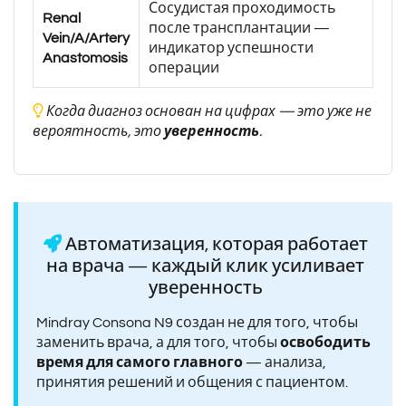
Сосудистая проходимость
Renal
после трансплантации —
Vein/A/Artery
индикатор успешности
Anastomosis
операции
Когда диагноз основан на цифрах — это уже не
вероятность, это
уверенность
.
Автоматизация, которая работает
на врача — каждый клик усиливает
уверенность
Mindray Consona N9 создан не для того, чтобы
заменить врача, а для того, чтобы
освободить
время для самого главного
— анализа,
принятия решений и общения с пациентом.