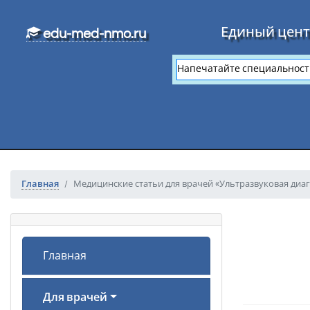
Перейти к основному тексту
Единый цент
edu-med-nmo.ru
Главная
Медицинские статьи для врачей «Ультразвуковая диа
Главная
Для врачей