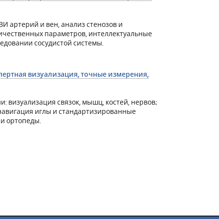
ЗИ артерий и вен, анализ стенозов и
оличественных параметров, интеллектуальные
едовании сосудистой системы.
спертная визуализация, точные измерения,
: визуализация связок, мышц, костей, нервов;
 навигация иглы и стандартизированные
 и ортопеды.