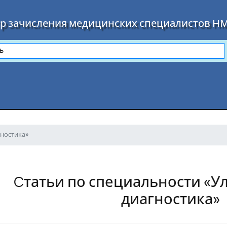
р зачисления медицинских специалистов Н
гностика»
Cтатьи по специальности «У
диагностика»