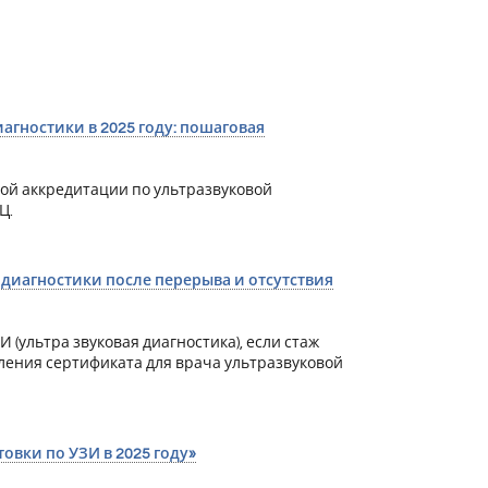
гностики в 2025 году: пошаговая
ой аккредитации по ультразвуковой
Ц.
диагностики после перерыва и отсутствия
(ультра звуковая диагностика), если стаж
ления сертификата для врача ультразвуковой
вки по УЗИ в 2025 году»