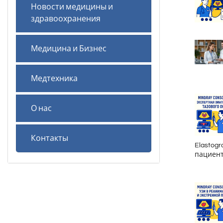
Новости медицины и
здравоохранения
Медицина и Бизнес
Медтехника
О нас
Контакты
Elastog
пациент