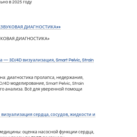
но в 2025 году
РАЗВУКОВАЯ ДИАГНОСТИКА»»
ЗВУКОВАЯ ДИАГНОСТИКА»
 — 3D/4D визуализация, Smart Pelvic, Strain
дна: диагностика пролапса, недержания,
4D моделирование, Smart Pelvic, Strain
ного анализа. Всё для уверенной помощи
 визуализация сердца, сосудов, жидкости и
 медицины: оценка насосной функции сердца,