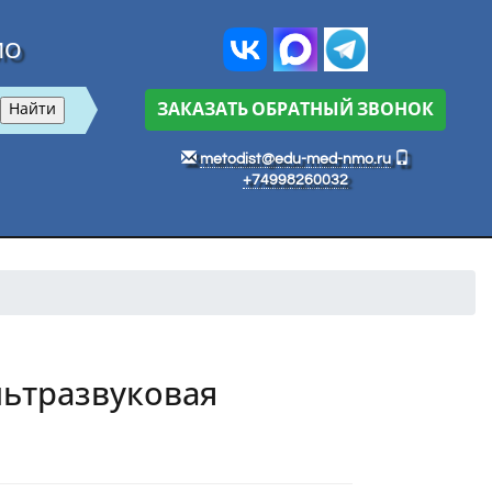
МО
ЗАКАЗАТЬ ОБРАТНЫЙ ЗВОНОК
metodist@edu-med-nmo.ru
+74998260032
льтразвуковая