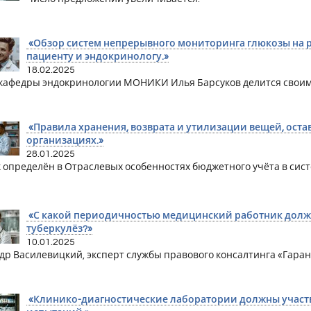
«Обзор систем непрерывного мониторинга глюкозы на р
пациенту и эндокринологу.»
18.02.2025
кафедры эндокринологии МОНИКИ Илья Барсуков делится своим
«Правила хранения, возврата и утилизации вещей, ост
организациях.»
28.01.2025
 определён в Отраслевых особенностях бюджетного учёта в сис
«С какой периодичностью медицинский работник долж
туберкулёз?»
10.01.2025
др Василевицкий, эксперт службы правового консалтинга «Гарант»
«Клинико-диагностические лаборатории должны участв