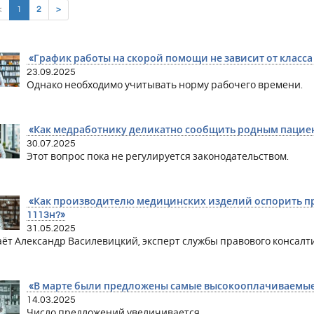
(current)
<
1
2
>
«График работы на скорой помощи не зависит от класса
23.09.2025
Однако необходимо учитывать норму рабочего времени.
«Как медработнику деликатно сообщить родным пациент
30.07.2025
Этот вопрос пока не регулируется законодательством.
«Как производителю медицинских изделий оспорить п
1113н?»
31.05.2025
аёт Александр Василевицкий, эксперт службы правового консалти
«В марте были предложены самые высокооплачиваемые 
14.03.2025
Число предложений увеличивается.