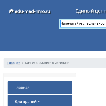
Перейти к основному тексту
Единый цент
edu-med-nmo.ru
Главная
Бизнес аналитика в медицине
Главная
Для врачей