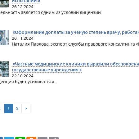
испытаний.»
26.12.2024
тельность является одним из условий лицензии.
«Оформление доплаты за учёную степень врачу, работа
26.11.2024
Наталия Павлова, эксперт службы правового консалтинга «Г
«Частные медицинские клиники выразили обеспокоенно
государственные учреждения.»
22.10.2024
денция будет усиливаться.
(current)
<
1
2
>