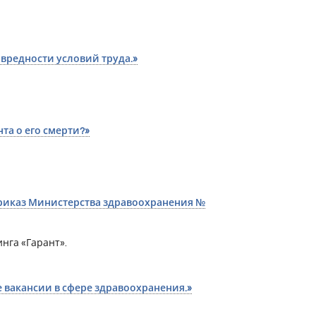
 вредности условий труда.»
а о его смерти?»
риказ Министерства здравоохранения №
нга «Гарант».
вакансии в сфере здравоохранения.»