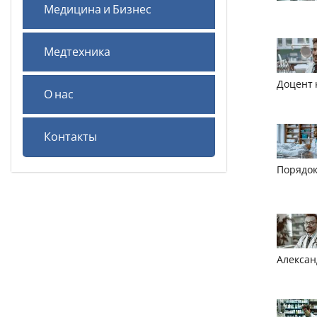
Медицина и Бизнес
Медтехника
Доцент 
О нас
Контакты
Порядок
Алексан