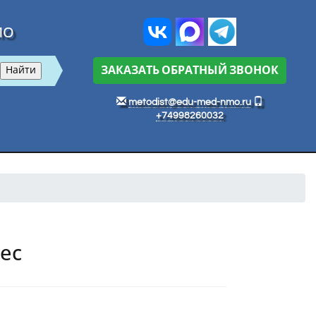
МО
ЗАКАЗАТЬ ОБРАТНЫЙ ЗВОНОК
metodist@edu-med-nmo.ru
+74998260032
ес