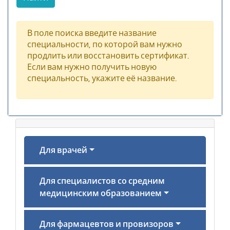
В поле поиска введите название
специальности, по которой вам нужно
продлить или восстановить сертификат.
Если вам нужно получить новую
специальность, укажите её название.
Для врачей
Для специалистов со средним
медицинским образованием
Для фармацевтов и провизоров