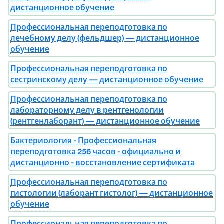
дистанционное обучение
Профессиональная переподготовка по
лечебному делу (фельдшер) — дистанционное
обучение
Профессиональная переподготовка по
сестринскому делу — дистанционное обучение
Профессиональная переподготовка по
лабораторному делу в рентгенологии
(рентгенлаборант) — дистанционное обучение
Бактериология - Профессиональная
переподготовка 256 часов - официально и
дистанционно - восстановление сертификата
Профессиональная переподготовка по
гистологии (лаборант гистолог) — дистанционное
обучение