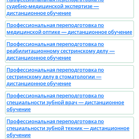
судебно‑медицинской экспертизе —
дистанционное обучение
Профессиональная переподготовка по
медицинской оптике — дистанционное обучение
Профессиональная переподготовка по
реабилитационному сестринскому делу —
дистанционное обучение
Профессиональная переподготовка по
сестринскому делу в стоматологии —
дистанционное обучение
Профессиональная переподготовка по
специальности зубной врач — дистанционное
обучение
Профессиональная переподготовка по
специальности зубной техник — дистанционное
обучение