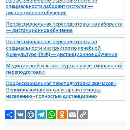
Профессиональная переподготовка по
специальности лаборант гистолог —
дистанционное обучение
Профессиональная переподготовка на лаборанта
— дистанционное обучение
Профессиональная переподготовка по
специальности инструктор по лечебной
физкультуре (ЛФК) — дистанционное обучение
Медицинский массаж - курсы профессиональной
переподготовки
Профессиональная переподготовка 288 часов -
Первичная медико-санитарная помощь
населению - полностью дистанционно
Ресурс
VK
Mail.Ru
Telegram
WhatsApp
Odnoklassniki
Email
Copy
Link