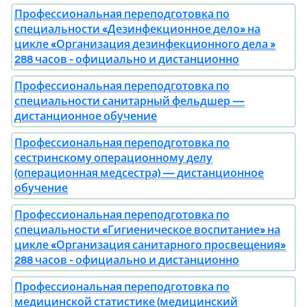
Профессиональная переподготовка по
специальности «Дезинфекционное дело» на
цикле «Организация дезинфекционного дела »
288 часов - официально и дистанционно
Профессиональная переподготовка по
специальности санитарный фельдшер —
дистанционное обучение
Профессиональная переподготовка по
сестринскому операционному делу
(операционная медсестра) — дистанционное
обучение
Профессиональная переподготовка по
специальности «Гигиеническое воспитание» на
цикле «Организация санитарного просвещения»
288 часов - официально и дистанционно
Профессиональная переподготовка по
медицинской статистике (медицинский