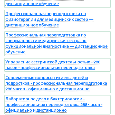
дистанционное обучение
Профессиональная переподготовка по
физиотерапии для медицинских сестёр —
дистанционное обучение
Профессиональная переподготовка по
специальности медицинская сестра по
функциональной диагностике — дистанционное
обучение
Управление сестринской деятельностью - 288
часов - профессиональная переподготовка
Современные вопросы гигиены детей и
подростков - профессиональная переподготовка
288 часов - официально и дистанционно
Лабораторное дело в бактериологии -
профессиональная переподготовка 288 часов -
официально и дистанционно