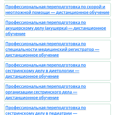
Профессиональная переподготовка по скорой и
неотложной помощи — дистанционное обучение
Профессиональная переподготовка по
акушерскому делу (акушерка) — дистанционное
обучение
Профессиональная переподготовка по
специальности медицинский регистратор —
дистанционное обучение
Профессиональная переподготовка по
сестринскому делу в диетологии —
дистанционное обучение
Профессиональная переподготовка по
организации сестринского дела —
дистанционное обучение
Профессиональная переподготовка по
сестринскому делу в педиатрии —