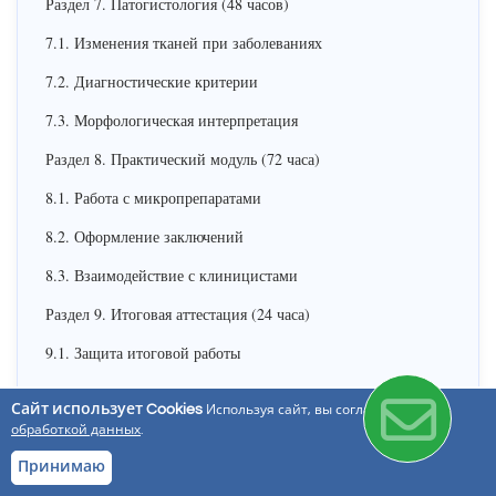
Раздел 7. Патогистология (48 часов)
7.1. Изменения тканей при заболеваниях
7.2. Диагностические критерии
7.3. Морфологическая интерпретация
Раздел 8. Практический модуль (72 часа)
8.1. Работа с микропрепаратами
8.2. Оформление заключений
8.3. Взаимодействие с клиницистами
Раздел 9. Итоговая аттестация (24 часа)
9.1. Защита итоговой работы
9.2. Квалификационный экзамен
Сайт использует Cookies
Используя сайт, вы соглашаетесь с
обработкой данных
.
Принимаю