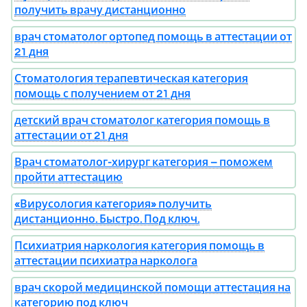
получить врачу дистанционно
врач стоматолог ортопед помощь в аттестации от
21 дня
Стоматология терапевтическая категория
помощь с получением от 21 дня
детский врач стоматолог категория помощь в
аттестации от 21 дня
Врач стоматолог-хирург категория – поможем
пройти аттестацию
«Вирусология категория» получить
дистанционно. Быстро. Под ключ.
Психиатрия наркология категория помощь в
аттестации психиатра нарколога
врач скорой медицинской помощи аттестация на
категорию под ключ