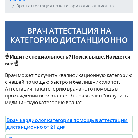
Врач аттестация на категорию дистанционно
ВРАЧ АТТЕСТАЦИЯ НА
КАТЕГОРИЮ ДИСТАНЦИОННО
☝ Ищите специальность? Поиск выше. Найдётся
всё ☝
Врач может получить квалификационную категорию
с нашей помощью быстро и без лишних хлопот.
Аттестация на категорию врача - это помощь в
прохождении всех этапов. Это называют "получить
медицинскую категорию врача".
Врач кардиолог категория помощь в аттестации
дистанционно от 21 дня