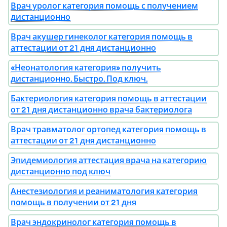
Врач уролог категория помощь с получением
дистанционно
Врач акушер гинеколог категория помощь в
аттестации от 21 дня дистанционно
«Неонатология категория» получить
дистанционно. Быстро. Под ключ.
Бактериология категория помощь в аттестации
от 21 дня дистанционно врача бактериолога
Врач травматолог ортопед категория помощь в
аттестации от 21 дня дистанционно
Эпидемиология аттестация врача на категорию
дистанционно под ключ
Анестезиология и реаниматология категория
помощь в получении от 21 дня
Врач эндокринолог категория помощь в