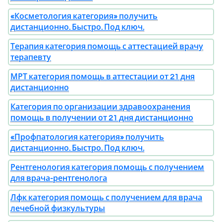
«Косметология категория» получить
дистанционно. Быстро. Под ключ.
Терапия категория помощь с аттестацией врачу
терапевту
МРТ категория помощь в аттестации от 21 дня
дистанционно
Категория по организации здравоохранения
помощь в получении от 21 дня дистанционно
«Профпатология категория» получить
дистанционно. Быстро. Под ключ.
Рентгенология категория помощь с получением
для врача-рентгенолога
Лфк категория помощь с получением для врача
лечебной физкультуры