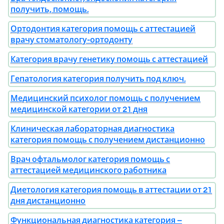
получить, помощь.
Ортодонтия категория помощь с аттестацией
врачу стоматологу-ортодонту
Категория врачу генетику помощь с аттестацией
Гепатология категория получить под ключ.
Медицинский психолог помощь с получением
медицинской категории от 21 дня
Клиническая лабораторная диагностика
категория помощь с получением дистанционно
Врач офтальмолог категория помощь с
аттестацией медицинского работника
Диетология категория помощь в аттестации от 21
дня дистанционно
Функциональная диагностика категория –