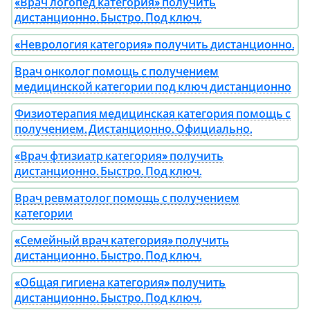
«Врач логопед категория» получить
дистанционно. Быстро. Под ключ.
«Неврология категория» получить дистанционно.
Врач онколог помощь с получением
медицинской категории под ключ дистанционно
Физиотерапия медицинская категория помощь с
получением. Дистанционно. Официально.
«Врач фтизиатр категория» получить
дистанционно. Быстро. Под ключ.
Врач ревматолог помощь с получением
категории
«Семейный врач категория» получить
дистанционно. Быстро. Под ключ.
«Общая гигиена категория» получить
дистанционно. Быстро. Под ключ.