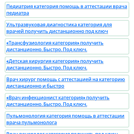
Педиатрия категория помощь в аттестации врача
педиатра
Ультразвуковая диагностика категория для
врачей получить дистанционно под ключ
«Трансфузиология категория» получить
дистанционно. Быстро. Под ключ.
«Детская хирургия категория» получить
дистанционно. Быстро. Под ключ.
Врач хирург помощь с аттестацией на категорию
дистанционно и быстро
«Врач инфекционист категория» получить
дистанционно. Быстро. Под ключ.
Пульмонология категория помощь в аттестации
врача пульмонолога