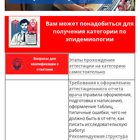
Вам может понадобиться для
получения категории по
эпидемиологии
Этапы прохождения
аттестации на категорию
самостоятельно
Требования к оформлению
аттестационного отчета
врача
(
правила оформления,
подготовка к написанию,
оформление таблиц,
типичные ошибки, чего не
должно быть в отчёте, как
писать исследовательскую
работу)
Рекомендуемая структура