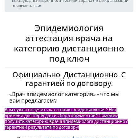
высшую дистанционно, аттестация врача по специализации
эпидемиология
Эпидемиология
аттестация врача на
категорию дистанционно
под ключ
Официально. Дистанционно. С
гарантией по договору.
«Врач эпидемиолог категория» - что мы
вам предлагаем?
Вам нужно получить категорию эпидемиология? Нет
времени для пересдач и сбора документов? Поможем
получить категорию врача эпидемиолога дистанционно с
гарантией результата по договору!