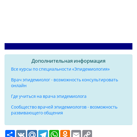
Дополнительная информация
Все курсы по специальности «Эпидемиология»
Врач эпидемиолог - возможность консультировать
онлайн
Где учиться на врача эпидемиолога
Сообщество врачей эпидемиологов - возможность
развивающего общения
Ресурс
VK
Mail.Ru
Telegram
WhatsApp
Odnoklassniki
Email
Copy