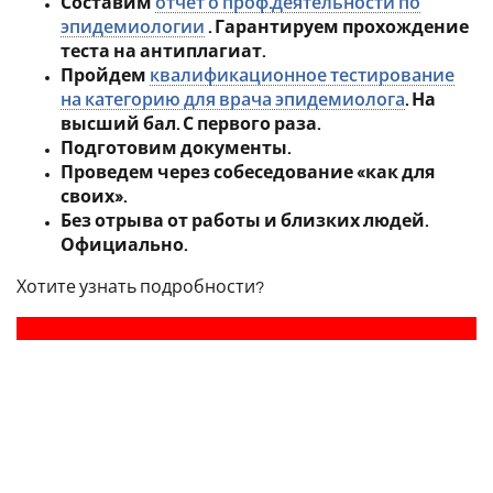
Составим
отчет о проф.деятельности по
эпидемиологии
. Гарантируем прохождение
теста на антиплагиат.
Пройдем
квалификационное тестирование
на категорию для врача эпидемиолога
. На
высший бал. С первого раза.
Подготовим документы.
Проведем через собеседование «как для
своих».
Без отрыва от работы и близких людей.
Официально.
Хотите узнать подробности?