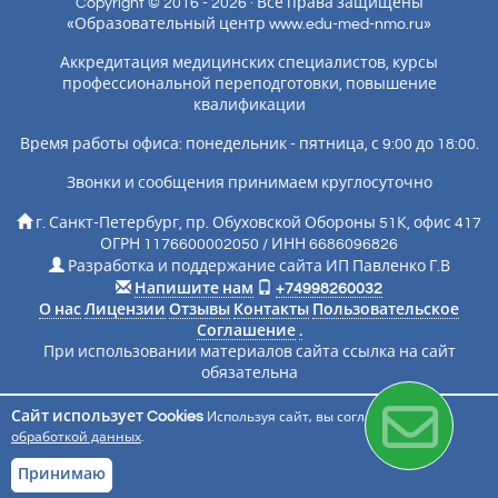
Copyright © 2016 - 2026 · Все права защищены
«Образовательный центр www.edu-med-nmo.ru»
Аккредитация медицинских специалистов, курсы
профессиональной переподготовки, повышение
квалификации
Время работы офиса: понедельник - пятница, с 9:00 до 18:00.
Звонки и сообщения принимаем круглосуточно
г. Санкт-Петербург, пр. Обуховской Обороны 51К, офис 417
ОГРН 1176600002050 / ИНН 6686096826
Разработка и поддержание сайта ИП Павленко Г.В
Напишите нам
+74998260032
О нас
Лицензии
Отзывы
Контакты
Пользовательское
Соглашение
.
При использовании материалов сайта ссылка на сайт
обязательна
Сайт использует Cookies
Используя сайт, вы соглашаетесь с
Подписаться на новости
обработкой данных
.
Принимаю