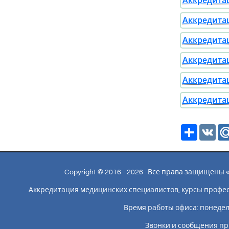
Аккредитац
Аккредитац
Аккредитац
Аккредитац
Аккредитац
Аккредитац
Ресурс
VK
Copyright © 2016 - 2026 · Все права защищен
Аккредитация медицинских специалистов, курсы профе
Время работы офиса: понедельн
Звонки и сообщения пр