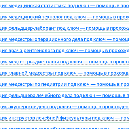
ия медицинская статистика под ключ — помощь в прох
ия медицинский технолог под ключ — помощь в прохо
ия фельдшер‑лаборант под ключ — помощь в прохожде
ия медсестры операционного дела под ключ — помощь
ия врача‑рентгенолога под ключ — помощь в прохожде
ия медсестры‑диетолога под ключ — помощь в прохожд
ия главной медсестры под ключ — помощь в прохожден
ия медсестры по педиатрии под ключ — помощь в прох
ия фельдшера лечебного дела под ключ — помощь в п
ия акушерское дело под ключ — помощь в прохождении
ия инструктор лечебной физкультуры под ключ — пом