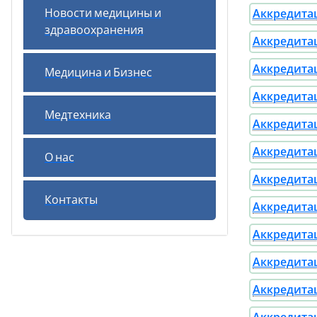
Новости медицины и
Аккредитац
здравоохранения
Аккредитац
Аккредитац
Медицина и Бизнес
Аккредитац
Медтехника
Аккредитац
Аккредитац
О нас
Аккредитац
Контакты
Аккредитац
Аккредитац
Аккредитац
Аккредитац