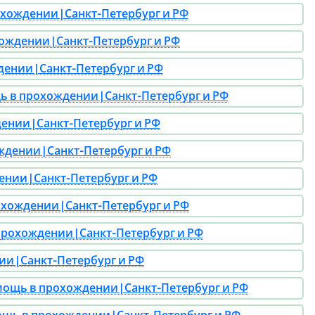
ождении | Санкт-Петербург и РФ
ждении | Санкт-Петербург и РФ
нии | Санкт-Петербург и РФ
 в прохождении | Санкт-Петербург и РФ
нии | Санкт-Петербург и РФ
ении | Санкт-Петербург и РФ
ии | Санкт-Петербург и РФ
ождении | Санкт-Петербург и РФ
рохождении | Санкт-Петербург и РФ
 | Санкт-Петербург и РФ
ощь в прохождении | Санкт-Петербург и РФ