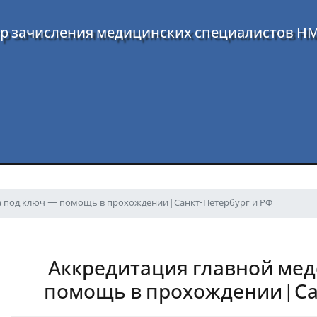
р зачисления медицинских специалистов Н
а под ключ — помощь в прохождении | Санкт-Петербург и РФ
Аккредитация главной мед
помощь в прохождении | Са