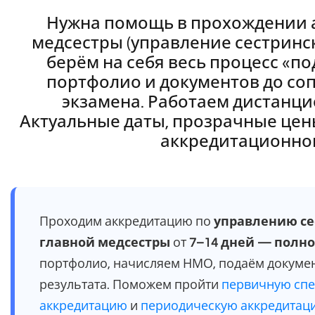
Нужна помощь в прохождении 
медсестры (управление сестринс
берём на себя весь процесс «по
портфолио и документов до со
экзамена. Работаем дистанци
Актуальные даты, прозрачные цены
аккредитационном
Проходим аккредитацию по
управлению се
главной медсестры
от
7–14 дней — полн
портфолио, начисляем НМО, подаём докуме
результата. Поможем пройти
первичную сп
аккредитацию
и
периодическую аккредита