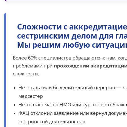
Сложности с аккредитаци
сестринским делом для гл
Мы решим любую ситуаци
Более 60% специалистов обращаются к нам, ког
проблемами при
прохождении аккредитаци
сложности:
Нет стажа или был длительный перерыв — ча
медсестер
Не хватает часов НМО или курсы не отображ
ФАЦ отклонил заявление или вернул докуме
сестринской деятельностью