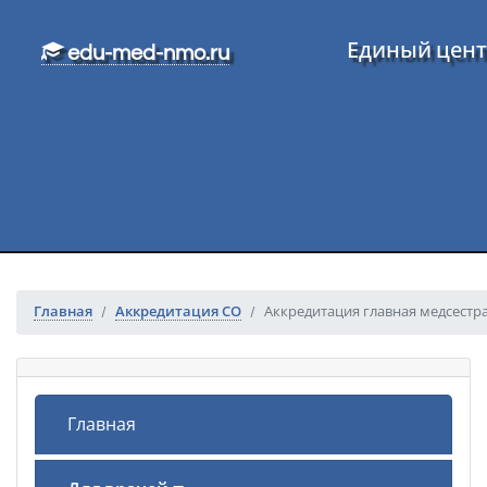
Перейти к основному тексту
Единый цент
edu-med-nmo.ru
Главная
Аккредитация СО
Аккредитация главная медсестр
Главная