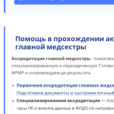
Помощь в прохождении а
главной медсестры
Аккредитация главной медсестры
- помогае
специализированную и периодическую. Готови
ФРМР и сопровождаем до результата.
Первичная аккредитация главных медс
Подготовим документы и настроим личный
Специализированная аккредитация
— пос
часы ПК и внесём данные в ФРДО по направл