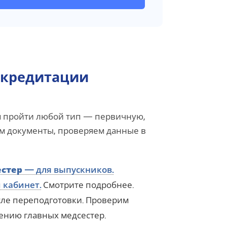
ккредитации
м пройти любой тип — первичную,
м документы, проверяем данные в
естер
— для выпускников.
 кабинет.
Смотрите подробнее.
ле переподготовки. Проверим
ению главных медсестер.