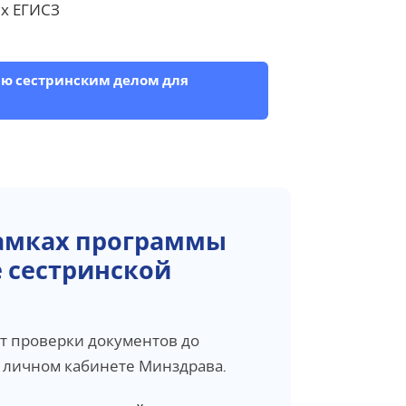
х ЕГИСЗ
ию сестринским делом для
рамках программы
 сестринской
т проверки документов до
 личном кабинете Минздрава.