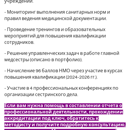
учреждении.
- Мониторинг выполнения санитарных норм и
правил ведения медицинской документации.
- Проведение тренингов и образовательных
мероприятий для повышения квалификации
сотрудников.
- Решение управленческих задач в работе главной
медсестры (описано в портфолио).
- Начисление 96 баллов НМО через участие в курсах
повышения квалификации (2024-2026 гг.).
- Участие в 4 профессиональных конференциях по
организации сестринского дела.
Если вам нужна помощь в составлении отчета о
профессиональной деятельности, прохождении
аккредитации под ключ, обратитесь к
методисту и получите подробную консультацию,