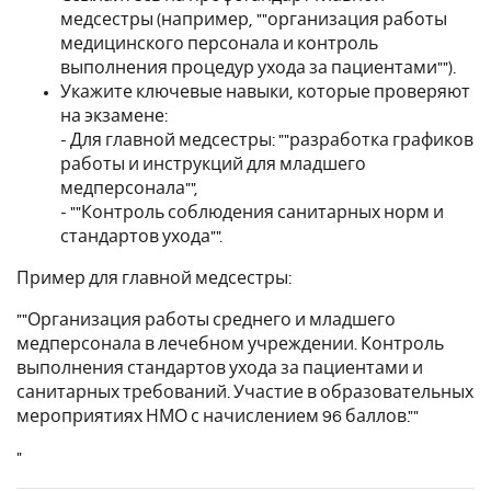
медсестры (например, ""организация работы
медицинского персонала и контроль
выполнения процедур ухода за пациентами"").
Укажите ключевые навыки, которые проверяют
на экзамене:
- Для главной медсестры: ""разработка графиков
работы и инструкций для младшего
медперсонала"",
- ""Контроль соблюдения санитарных норм и
стандартов ухода"".
Пример для главной медсестры:
""Организация работы среднего и младшего
медперсонала в лечебном учреждении. Контроль
выполнения стандартов ухода за пациентами и
санитарных требований. Участие в образовательных
мероприятиях НМО с начислением 96 баллов.""
"