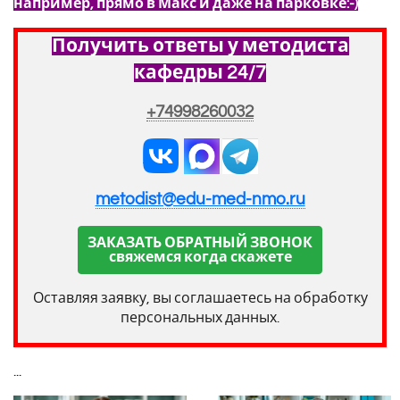
например, прямо в Макс и даже на парковке:-)
Получить ответы у методиста
кафедры 24/7
+74998260032
metodist@edu-med-nmo.ru
ЗАКАЗАТЬ ОБРАТНЫЙ ЗВОНОК
свяжемся когда скажете
Оставляя заявку, вы соглашаетесь на обработку
персональных данных.
...