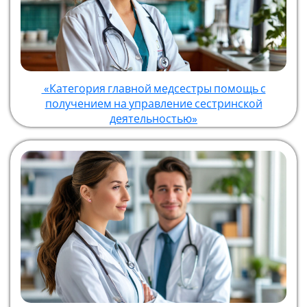
«Категория главной медсестры помощь с
получением на управление сестринской
деятельностью»