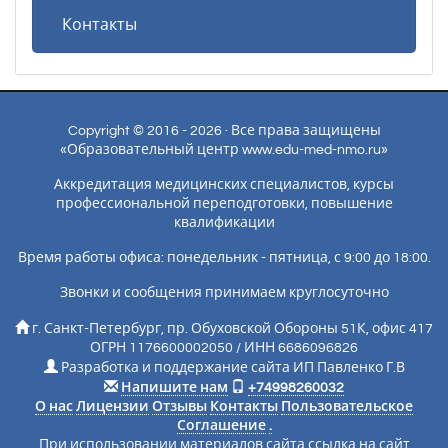
Контакты
Copyright © 2016 - 2026 · Все права защищены
«Образовательный центр www.edu-med-nmo.ru»
Аккредитация медицинских специалистов, курсы
профессиональной переподготовки, повышение
квалификации
Время работы офиса: понедельник - пятница, с 9:00 до 18:00.
Звонки и сообщения принимаем круглосуточно
г. Санкт-Петербург, пр. Обуховской Обороны 51К, офис 417
ОГРН 1176600002050 / ИНН 6686096826
Разработка и поддержание сайта ИП Павленко Г.В
Напишите нам
+74998260032
О нас
Лицензии
Отзывы
Контакты
Пользовательское
Соглашение
.
При использовании материалов сайта ссылка на сайт