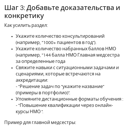
Шаг 3: Добавьте доказательства и
конкретику
Как усилить раздел:
Укажите количество консультирований
(например, "1000+ пациентов в год").
Укажите количество набранных баллов НМО
(например, "144 балла НМО Главная медсестра
за определенные года
Свяжите навыки с ситуационными задачами и
сценариями, которые встречаются на
аккредитации:
- "Решение задач по "укажите название"
(примеры в портфолио)".
Упомяните дистанционные форматы обучения :
- "Повышение квалификации через онлайн-
курсы НМО ".
Пример для главной медсестры: