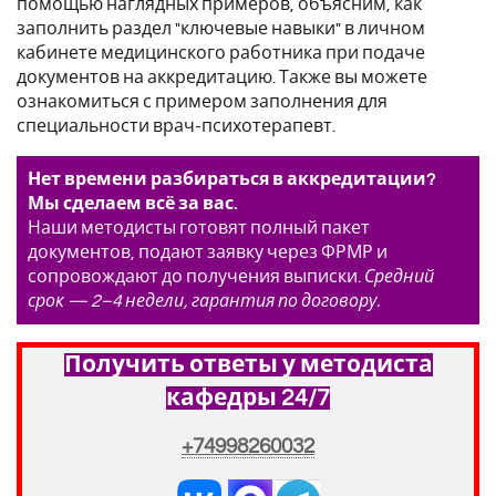
помощью наглядных примеров, объясним, как
заполнить раздел "ключевые навыки" в личном
кабинете медицинского работника при подаче
документов на аккредитацию. Также вы можете
ознакомиться с примером заполнения для
специальности врач-психотерапевт.
Нет времени разбираться в аккредитации?
Мы сделаем всё за вас.
Наши методисты готовят полный пакет
документов, подают заявку через ФРМР и
сопровождают до получения выписки.
Средний
срок — 2–4 недели, гарантия по договору.
Получить ответы у методиста
кафедры 24/7
+74998260032