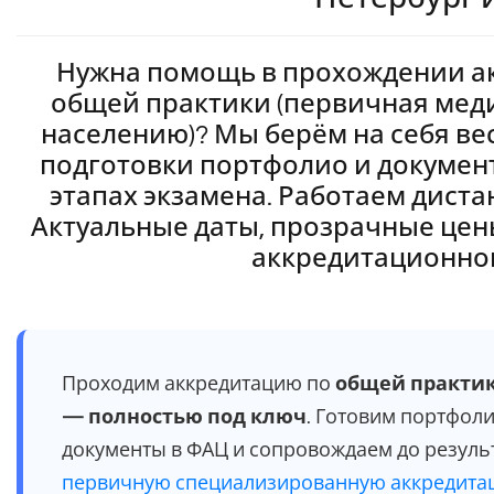
Нужна помощь в прохождении а
общей практики (первичная мед
населению)? Мы берём на себя вес
подготовки портфолио и докумен
этапах экзамена. Работаем диста
Актуальные даты, прозрачные цены
аккредитационном
Проходим аккредитацию по
общей практик
— полностью под ключ
. Готовим портфол
документы в ФАЦ и сопровождаем до резуль
первичную специализированную аккредит