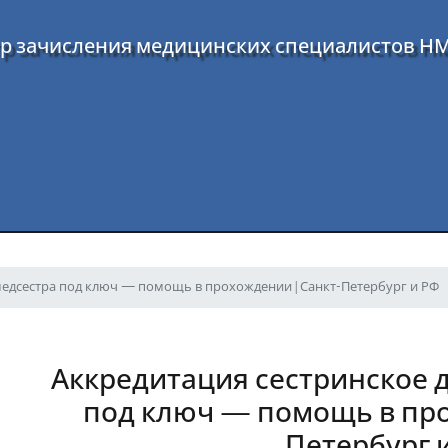
р зачисления медицинских специалистов Н
едсестра под ключ — помощь в прохождении | Санкт-Петербург и РФ
Аккредитация сестринское 
под ключ — помощь в про
Петербург 