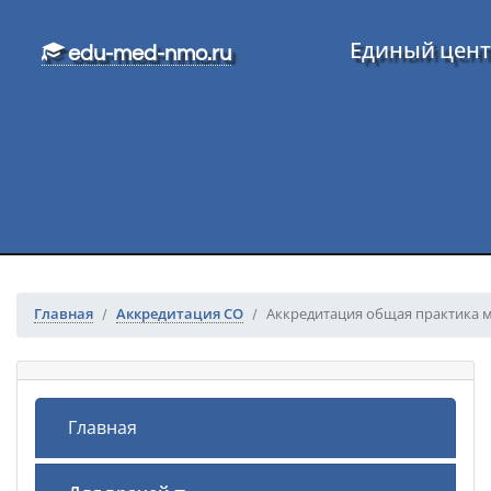
Перейти к основному тексту
Единый цент
edu-med-nmo.ru
Главная
Аккредитация СО
Аккредитация общая практика м
Главная