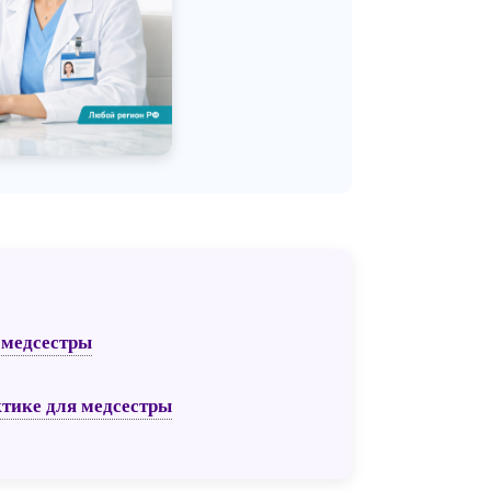
 медсестры
ктике для медсестры