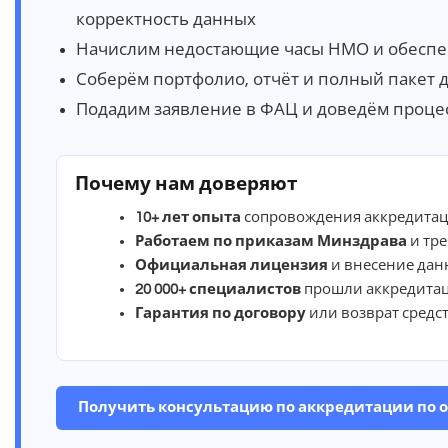
корректность данных
Начислим недостающие часы НМО и обеспе
Соберём портфолио, отчёт и полный пакет 
Подадим заявление в ФАЦ и доведём процес
Почему нам доверяют
10+ лет опыта
сопровождения аккредитац
Работаем по приказам Минздрава
и тр
Официальная лицензия
и внесение дан
20 000+ специалистов
прошли аккредита
Гарантия по договору
или возврат средс
Получить консультацию по аккредитации по 