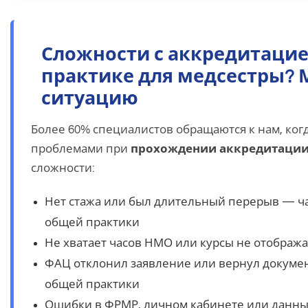
Сложности с аккредитаци
практике для медсестры?
ситуацию
Более 60% специалистов обращаются к нам, ког
проблемами при
прохождении аккредитаци
сложности:
Нет стажа или был длительный перерыв — ча
общей практики
Не хватает часов НМО или курсы не отображ
ФАЦ отклонил заявление или вернул докуме
общей практики
Ошибки в ФРМР, личном кабинете или данны