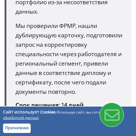
портфолио из‑за несоответствия
данных.
Мы проверили ФРМР, нашли
дублирующую карточку, подготовили
запрос на корректировку
специальности через работодателя и
региональный сегмент, привели
данные в соответствие диплому и
сертификату, после чего подали
документы повторно.
Срок решения: 14 дней.
Сайт использует Cookies
Используя сайт, вы соглашаетесь с
обработкой данных
.
Принимаю