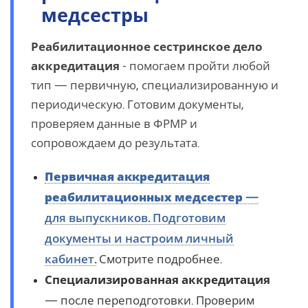
медсестры
Реабилитационное сестринское дело
аккредитация
- помогаем пройти любой
тип — первичную, специализированную и
периодическую. Готовим документы,
проверяем данные в ФРМР и
сопровождаем до результата.
Первичная аккредитация
реабилитационных медсестер
—
для выпускников. Подготовим
документы и настроим личный
кабинет.
Смотрите подробнее.
Специализированная аккредитация
— после переподготовки. Проверим