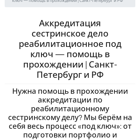
ключ — помощь в прохождении | Санкт-Петербург и РФ
Аккредитация
сестринское дело
реабилитационное под
ключ — помощь в
прохождении | Санкт-
Петербург и РФ
Нужна помощь в прохождении
аккредитации по
реабилитационному
сестринскому делу? Мы берём на
себя весь процесс «под ключ»: от
подготовки портфолио и