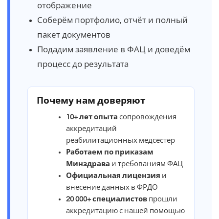
отображение
Соберём портфолио, отчёт и полный
пакет документов
Подадим заявление в ФАЦ и доведём
процесс до результата
Почему нам доверяют
10+ лет опыта
сопровождения
аккредитаций
реабилитационных медсестер
Работаем по приказам
Минздрава
и требованиям ФАЦ
Официальная лицензия
и
внесение данных в ФРДО
20 000+ специалистов
прошли
аккредитацию с нашей помощью