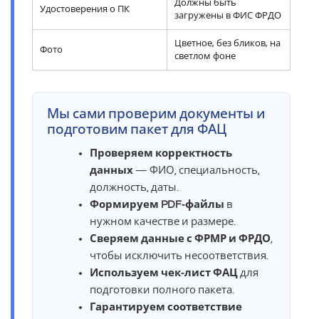
Должны быть
Удостоверения о ПК
загружены в ФИС ФРДО
Цветное, без бликов, на
Фото
светлом фоне
Мы сами проверим документы и
подготовим пакет для ФАЦ
Проверяем корректность
данных
— ФИО, специальность,
должность, даты.
Формируем PDF‑файлы
в
нужном качестве и размере.
Сверяем данные с ФРМР и ФРДО
,
чтобы исключить несоответствия.
Используем чек‑лист ФАЦ
для
подготовки полного пакета.
Гарантируем соответствие