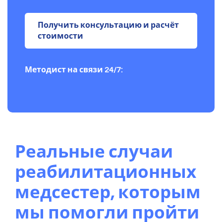
Получить консультацию и расчёт
стоимости
Методист на связи 24/7:
Реальные случаи
реабилитационных
медсестер, которым
мы помогли пройти