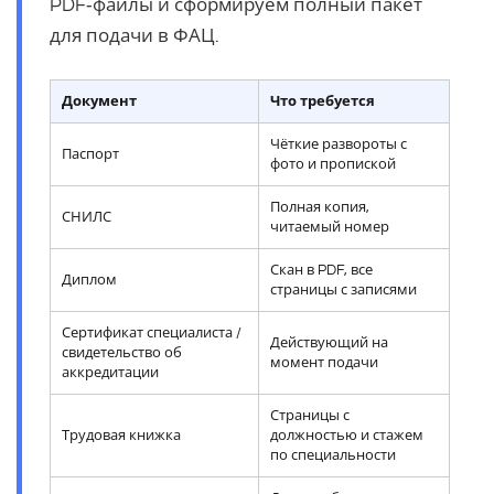
PDF‑файлы и сформируем полный пакет
для подачи в ФАЦ.
Документ
Что требуется
Чёткие развороты с
Паспорт
фото и пропиской
Полная копия,
СНИЛС
читаемый номер
Скан в PDF, все
Диплом
страницы с записями
Сертификат специалиста /
Действующий на
свидетельство об
момент подачи
аккредитации
Страницы с
Трудовая книжка
должностью и стажем
по специальности