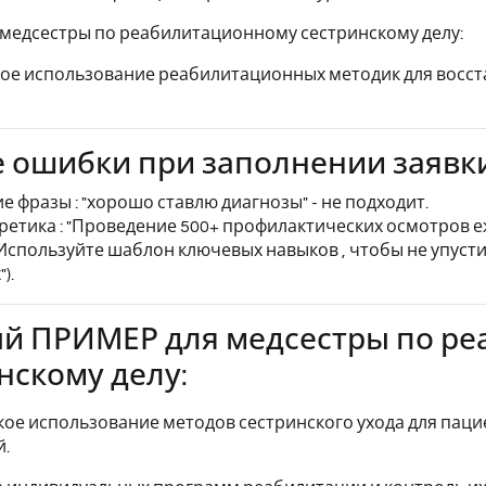
медсестры по реабилитационному сестринскому делу:
ое использование реабилитационных методик для восст
 ошибки при заполнении заявки 
е фразы : "хорошо ставлю диагнозы" - не подходит.
ретика : "Проведение 500+ профилактических осмотров е
 Используйте шаблон ключевых навыков , чтобы не упусти
).
ый ПРИМЕР для медсестры по р
нскому делу:
кое использование методов сестринского ухода для паци
й.