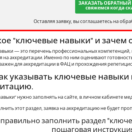
ЗАКАЗАТЬ ОБРАТНЫЙ
свяжемся когда ск
Оставляя заявку, вы соглашаетесь на обр
кое "ключевые навыки" и зачем 
авыки — это перечень профессиональных компетенций, 
 на аккредитации. Именно по ним оценивают готовность 
важен для аккредитации в ФАЦ и прохождения репетицио
как указывать ключевые навыки 
итацию.
авыки" нужно заполнять на сайте, в личном кабинете ме
олнить этот раздел, заявка на аккредитацию не будет пр
 правильно заполнить раздел "ключе
пошаговая инструкци