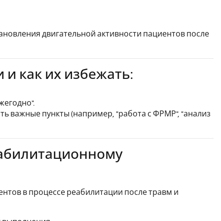
ановления двигательной активности пациентов после
и как их избежать:
жегодно".
ть важные пункты (например, "работа с ФРМР", "анализ
еабилитационному
ентов в процессе реабилитации после травм и