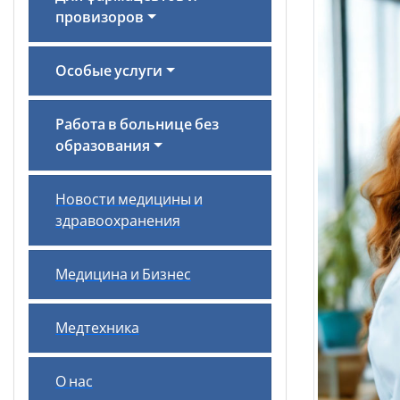
провизоров
Особые услуги
Работа в больнице без
образования
Новости медицины и
здравоохранения
Медицина и Бизнес
Медтехника
О нас