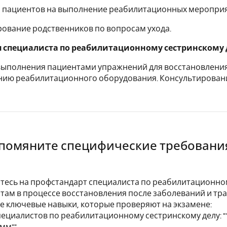
я пациентов на выполнение реабилитационных меропри
рование родственников по вопросам ухода.
 специалиста по реабилитационному сестринскому 
выполнения пациентами упражнений для восстановления
ию реабилитационного оборудования. Консультирование
Упомяните специфические требовани
тесь на профстандарт специалиста по реабилитационном
там в процессе восстановления после заболеваний и трав
е ключевые навыки, которые проверяют на экзамене:
специалистов по реабилитационному сестринскому делу:
мм"",