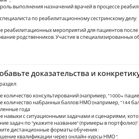
нтроль выполнения назначений врачей в процессе реабили
специалиста по реабилитационному сестринскому делу:
ие реабилитационных мероприятий для пациентов после
вание родственников. Участие в специализированных 
Добавьте доказательства и конкретик
раздел:
е количество консультирований (например, "1000+ пациент
е количество набранных баллов НМО (например, "144 ба
ленные года
е навыки с ситуационными задачами и сценариями, кото
ние задач по "укажите название" (примеры в портфолио)".
ите дистанционные форматы обучения :
ышение квалификации через онлайн-курсы НМО ".