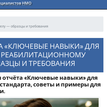
пециалистов НМО
делу — образцы и требования
А «КЛЮЧЕВЫЕ НАВЫКИ» ДЛЯ
О РЕАБИЛИТАЦИОННОМУ
АЗЦЫ И ТРЕБОВАНИЯ
я отчёта «Ключевые навыки» для
стандарта, советы и примеры для
и.