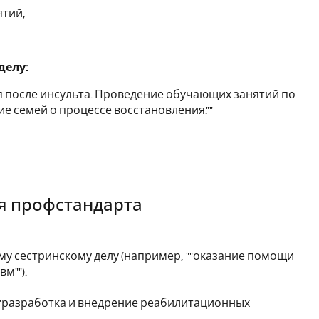
ятий,
делу:
 после инсульта. Проведение обучающих занятий по
 семей о процессе восстановления.""
я профстандарта
у сестринскому делу (например, ""оказание помощи
м"").
 ""разработка и внедрение реабилитационных