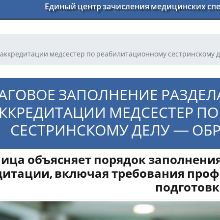
Единый центр зачисления медицинских с
аккредитации медсестер по реабилитационному сестринскому 
ГОВОЕ ЗАПОЛНЕНИЕ РАЗДЕЛ
ККРЕДИТАЦИИ МЕДСЕСТЕР П
СЕСТРИНСКОМУ ДЕЛУ — ОБР
ица объясняет порядок заполнени
итации, включая требования проф
подготовк