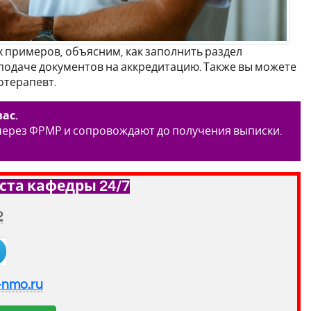
 примеров, объясним, как заполнить раздел
подаче документов на аккредитацию. Также вы можете
отерапевт.
ас.
 через ФРМР и сопровождают до получения выписки.
ста кафедры 24/7
2
-nmo.ru