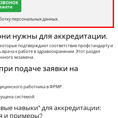
 ЗВОНОК
ажете
аботку персональных данных.
они нужны для аккредитации.
которые подтверждают соответствие профстандарту и
врача к работе в здравоохранении. Этот раздел
нного экзамена .
при подаче заявки на
дицинского работника в ФРМР .
опущена системой.
вые навыки" для аккредитации:
я и примеры?