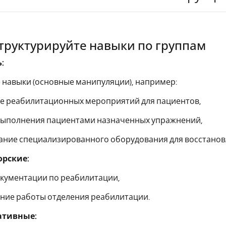
Структурируйте навыки по группам
:
навыки (основные манипуляции), например:
ие реабилитационных мероприятий для пациентов,
 выполнения пациентами назначенных упражнений,
ание специализированного оборудования для восстанов
рские:
окументации по реабилитации,
ние работы отделения реабилитации.
тивные: