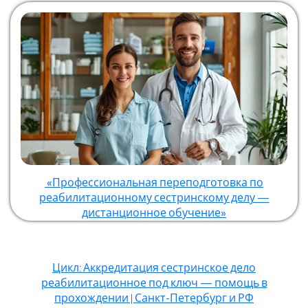
«Профессиональная переподготовка по
реабилитационному сестринскому делу —
дистанционное обучение»
Цикл: Аккредитация сестринское дело
реабилитационное под ключ — помощь в
прохождении | Санкт-Петербург и РФ