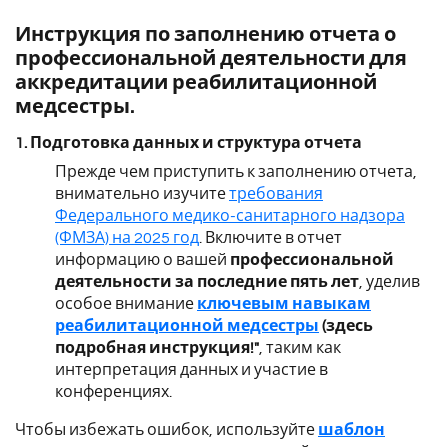
Инструкция по заполнению отчета о
профессиональной деятельности для
аккредитации реабилитационной
медсестры.
1. Подготовка данных и структура отчета
Прежде чем приступить к заполнению отчета,
внимательно изучите
требования
Федерального медико-санитарного надзора
(ФМЗА) на 2025 год
. Включите в отчет
информацию о вашей
профессиональной
деятельности за последние пять лет
, уделив
особое внимание
ключевым навыкам
реабилитационной медсестры
(здесь
подробная инструкция!"
, таким как
интерпретация данных и участие в
конференциях.
Чтобы избежать ошибок, используйте
шаблон