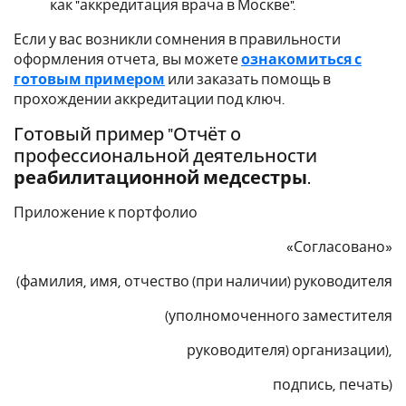
как "аккредитация врача в Москве".
Если у вас возникли сомнения в правильности
оформления отчета, вы можете
ознакомиться с
готовым примером
или заказать помощь в
прохождении аккредитации под ключ.
Готовый пример "Отчёт о
профессиональной деятельности
реабилитационной медсестры
.
Приложение к портфолио
«Согласовано»
(фамилия, имя, отчество (при наличии) руководителя
(уполномоченного заместителя
руководителя) организации),
подпись, печать)