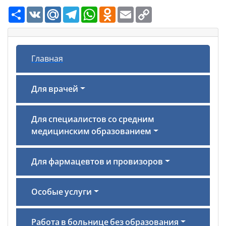
Ресурс
VK
Mail.Ru
Telegram
WhatsApp
Odnoklassniki
Email
Copy
Link
Главная
Для врачей
Для специалистов со средним
медицинским образованием
Для фармацевтов и провизоров
Особые услуги
Работа в больнице без образования