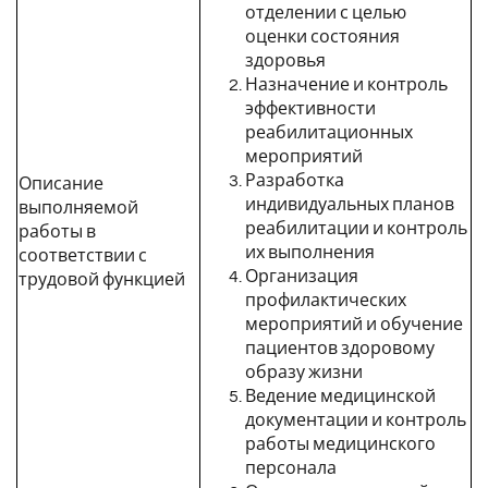
отделении с целью
оценки состояния
здоровья
Назначение и контроль
эффективности
реабилитационных
мероприятий
Разработка
Описание
индивидуальных планов
выполняемой
реабилитации и контроль
работы в
их выполнения
соответствии с
Организация
трудовой функцией
профилактических
мероприятий и обучение
пациентов здоровому
образу жизни
Ведение медицинской
документации и контроль
работы медицинского
персонала