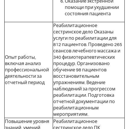
Оказание экстренной
помощи при ухудшении
состояния пациента
Реабилитационное
сестринское дело Оказаны
услуги по реабилитации для
812 пациентов. Проведено 265
сеансов лечебного массажа и
Опыт работы,
340 физиотерапевтических
включая анализ
процедур. Организовано
профессиональной
обучение 98 пациентов
деятельности за
восстановительным
отчетный период
упражнениям. Ведение
наблюдений за прогрессом
реабилитации. Подготовка
отчетной документации по
реабилитационным
мероприятиям.
Повышение уровня
Реабилитационное
знаний, умений,
сестринское дело ПК