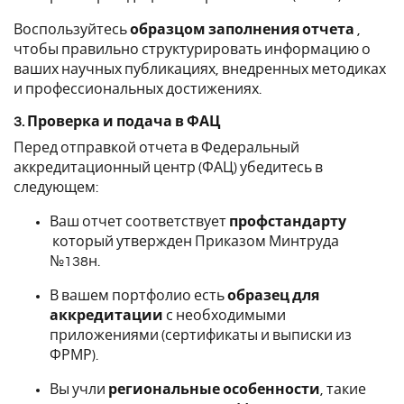
Воспользуйтесь
образцом заполнения отчета
,
чтобы правильно структурировать информацию о
ваших научных публикациях, внедренных методиках
и профессиональных достижениях.
3. Проверка и подача в ФАЦ
Перед отправкой отчета в Федеральный
аккредитационный центр (ФАЦ) убедитесь в
следующем:
Ваш отчет соответствует
профстандарту
который утвержден Приказом Минтруда
№138н.
В вашем портфолио есть
образец для
аккредитации
с необходимыми
приложениями (сертификаты и выписки из
ФРМР).
Вы учли
региональные особенности
, такие