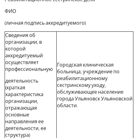
ФИО
(личная подпись аккредитуемого)
Сведения об
организации, в
которой
аккредитуемый
осуществляет
Городская клиническая
профессиональную
больница, учреждение по
реабилитационному
деятельность
сестринскому уходу,
(краткая
обслуживающее население
характеристика
города Ульяновск Ульяновской
организации,
области.
отражающая
основные
направления ее
деятельности, ее
структура)