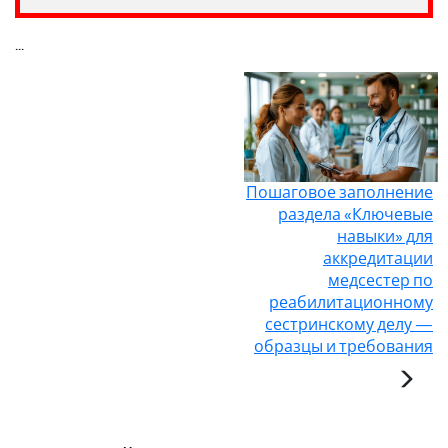
...
Пошаговое заполнение
раздела «Ключевые
навыки» для
аккредитации
медсестер по
реабилитационному
сестринскому делу —
образцы и требования