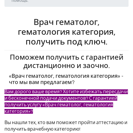
помощь.
Врач гематолог,
гематология категория,
получить под ключ.
Поможем получить с гарантией
дистанционно и заочно.
«Врач гематолог, гематология категория» -
что мы вам предлагаем?
Вам дорого ваше время? Хотите избежать пересдачи
и бесконечной подачи документов? С гарантией
получить услугу «Врач гематолог, гематология
категория»?
Вы нашли тех, кто вам поможет пройти аттестацию и
получить врачебную категорию!