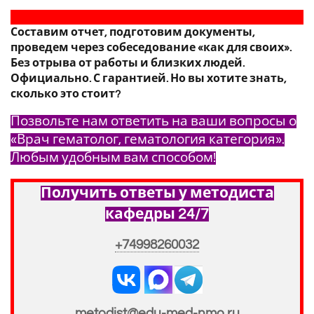
Составим отчет, подготовим документы,
проведем через собеседование «как для своих».
Без отрыва от работы и близких людей.
Официально. С гарантией. Но вы хотите знать,
сколько это стоит?
Позвольте нам ответить на ваши вопросы о
«Врач гематолог, гематология категория».
Любым удобным вам способом!
Получить ответы у методиста
кафедры 24/7
+74998260032
metodist@edu-med-nmo.ru