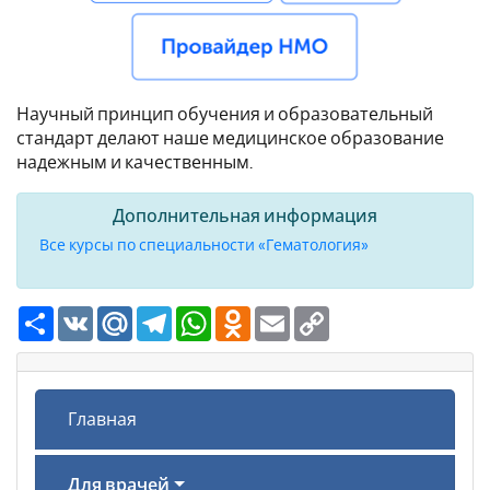
Научный принцип обучения и образовательный
стандарт делают наше медицинское образование
надежным и качественным.
Дополнительная информация
Все курсы по специальности «Гематология»
Ресурс
VK
Mail.Ru
Telegram
WhatsApp
Odnoklassniki
Email
Copy
Link
Главная
Для врачей