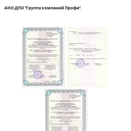
АНО ДПО "Группа компаний Профи".