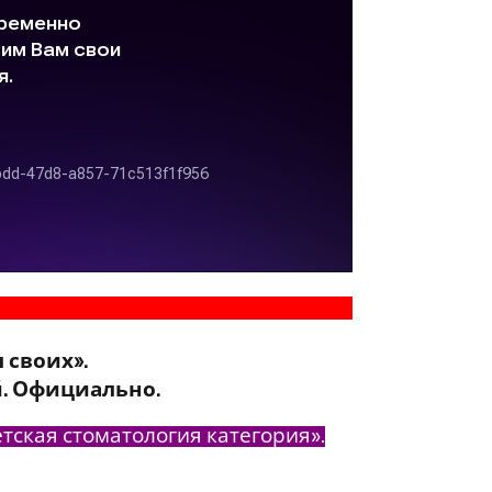
 своих».
й. Официально.
тская стоматология категория».