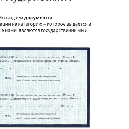
 Мы выдаем
документы
ации на категорию – которое выдается в
е нами, являются государственными и