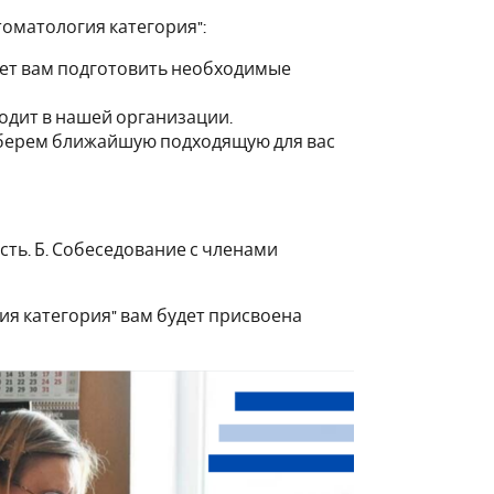
томатология категория":
жет вам подготовить необходимые
одит в нашей организации.
ыберем ближайшую подходящую для вас
сть. Б. Собеседование с членами
ия категория" вам будет присвоена