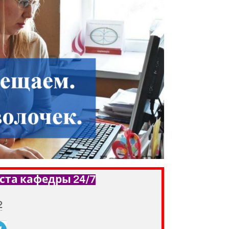
ста кафедры 24/7
2