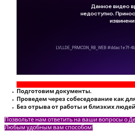
Подготовим документы.
Проведем через собеседование как для
Без отрыва от работы и близких люде
Позвольте нам ответить на ваши вопросы о Де
Любым удобным вам способом!