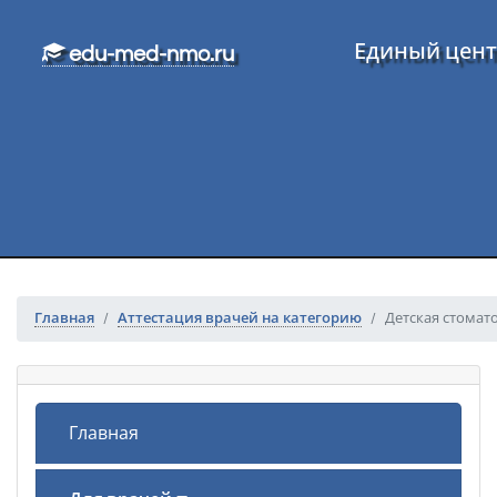
Перейти к основному тексту
Единый цент
edu-med-nmo.ru
Главная
Аттестация врачей на категорию
Детская стомато
Главная