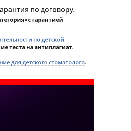
арантия по договору.
тегория» с гарантией
ятельности по детской
ие теста на антиплагиат.
ие для детского стоматолога
.