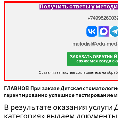
Получить ответы у методи
+7499826003
metodist@edu-med
ЗАКАЗАТЬ ОБРАТНЫЙ
свяжемся когда ск
Оставляя заявку, вы соглашаетесь на обра
ГЛАВНОЕ! При заказе Детская стоматология
гарантированно успешное тестирование и 
В результате оказания услуги 
категория» выдаем документы