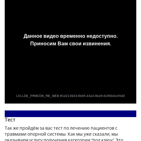
Тест
Так же пройдём за вас тест по лечению пациентов с
травмами опорной системы. Как мы уже сказали, мы
оказываем услугу получения категории "под ключ". Это