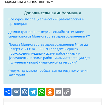
надежным и качественным.
Дополнительная информация
Все курсы по специальности «Травматология и
ортопедия»
Демонстрационная версия онлайн аттестации
специалистов Министерства здравоохранения РФ
Приказ Министерства здравоохранения РФ от 22
ноября 2021 г. № 1083н "О порядке и сроках
прохождения медицинскими работниками и
фармацевтическими работниками аттестации для
получения квалификационной категории"
Форум, где можно пообщаться на тему получения
категории
Ресурс
VK
Mail.Ru
Telegram
WhatsApp
Odnoklassniki
Email
Copy
Link