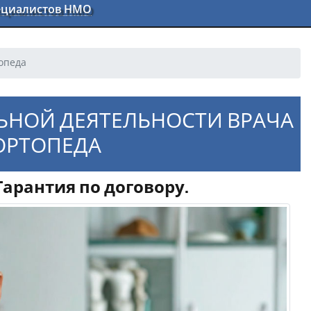
пециалистов НМО
опеда
ЬНОЙ ДЕЯТЕЛЬНОСТИ ВРАЧА
ОРТОПЕДА
арантия по договору.