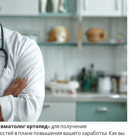
авматолог ортопед
» для получения
стей в плане повышения вашего заработка. Как вы