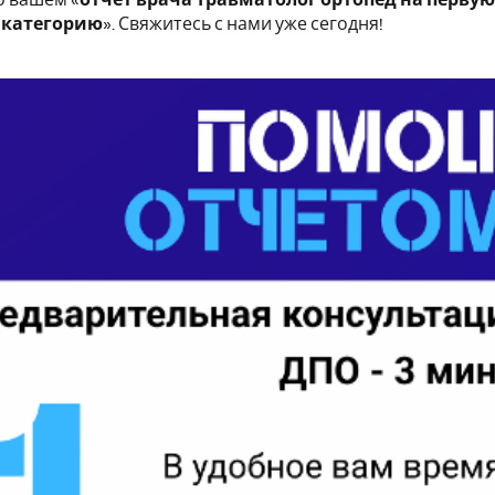
 категорию
». Свяжитесь с нами уже сегодня!