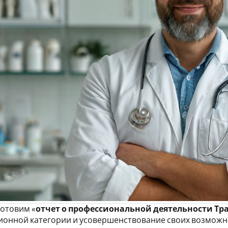
отовим «
отчет о профессиональной деятельности Тр
онной категории и усовершенствование своих возможно