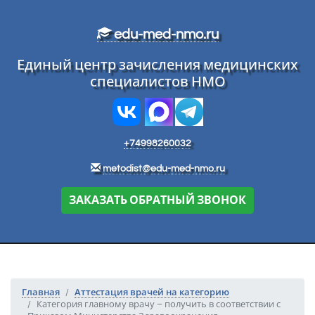
Перейти к основному тексту
edu-med-nmo.ru
Единый центр зачисления медицинских
специалистов НМО
+74998260032
metodist@edu-med-nmo.ru
ЗАКАЗАТЬ ОБРАТНЫЙ ЗВОНОК
Главная
Аттестация врачей на категорию
Категория главному врачу – получить в соответствии с