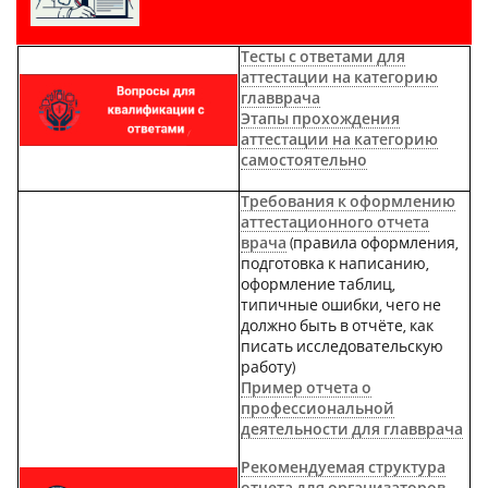
Тесты с ответами для
аттестации на категорию
главврача
Этапы прохождения
аттестации на категорию
самостоятельно
Требования к оформлению
аттестационного отчета
врача
(
правила оформления,
подготовка к написанию,
оформление таблиц,
типичные ошибки, чего не
должно быть в отчёте, как
писать исследовательскую
работу)
Пример отчета о
профессиональной
деятельности для главврача
Рекомендуемая структура