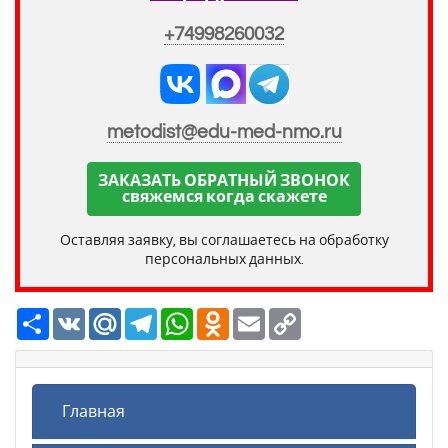
+74998260032
metodist@edu-med-nmo.ru
ЗАКАЗАТЬ ОБРАТНЫЙ ЗВОНОК
свяжемся когда скажете
Оставляя заявку, вы соглашаетесь на обработку
персональных данных.
Ресурс
VK
Mail.Ru
Telegram
WhatsApp
Odnoklassniki
Email
Copy
Link
Главная