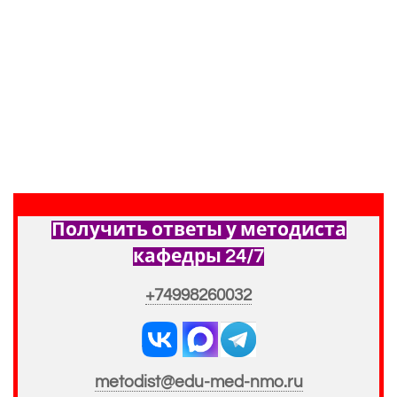
Получить ответы у методиста
кафедры 24/7
+74998260032
metodist@edu-med-nmo.ru