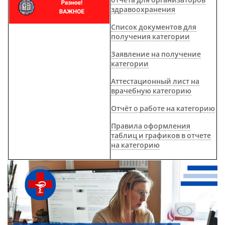
отчета для организаторов
здравоохранения
Список документов для
получения категории
Заявление на получение
категории
Аттестационный лист на
врачебную категорию
Отчёт о работе на категорию
Правила оформления
таблиц и графиков в отчете
на категорию