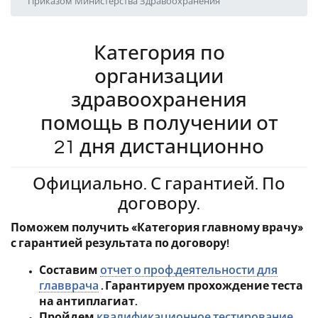
Приказом Министерства Здравоохранения
Категория по
организации
здравоохранения
помощь в получении от
21 дня дистанционно
Официально. С гарантией. По
договору.
Поможем получить «Категория главному врачу»
с гарантией результата по договору!
Составим
отчет о проф.деятельности для
главврача
. Гарантируем прохождение теста
на антиплагиат.
Пройдем
квалификационное тестирование