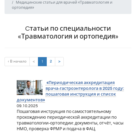
Медицинские статьи для врачей «Травматология и
ортопедия»
Cтатьи по специальности
«Травматология и ортопедия»
(current)
‹ В начало
<
1
2
>
«Периодическая аккредитация
врача‑гастроэнтеролога в 2025 году:
пошаговая инструкция и список
документов»
09.10.2025
Пошаговая инструкция по самостоятельному
прохождению периодической аккредитации по
травматологии‑ортопедии: документы, отчёт, часы
НМО, проверка ФРМР и подача в ФАЦ.