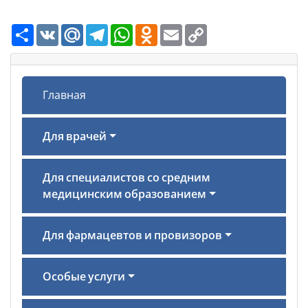
Ресурс
VK
Mail.Ru
Telegram
WhatsApp
Odnoklassniki
Email
Copy
Link
Главная
Для врачей
Для специалистов со средним
медицинским образованием
Для фармацевтов и провизоров
Особые услуги