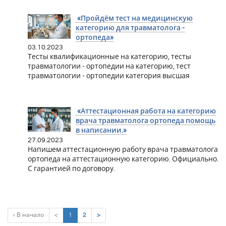
«Пройдём тест на медицинскую
категорию для травматолога -
ортопеда»
03.10.2023
Тесты квалификационные на категорию, тесты
травматологии - ортопедии на категорию, тест
травматологии - ортопедии категория высшая
«Аттестационная работа на категорию
врача травматолога ортопеда помощь
в написании.»
27.09.2023
Напишем аттестационную работу врача травматолога
ортопеда на аттестационную категорию. Официально.
С гарантией по договору.
(current)
‹ В начало
<
1
2
>