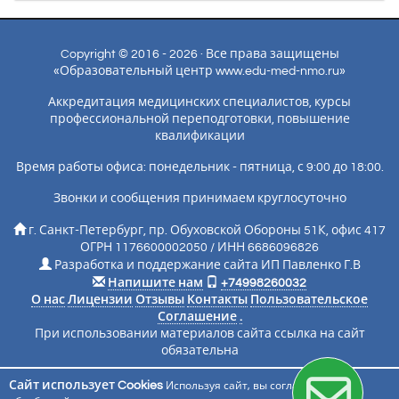
Copyright © 2016 - 2026 · Все права защищены
«Образовательный центр www.edu-med-nmo.ru»
Аккредитация медицинских специалистов, курсы
профессиональной переподготовки, повышение
квалификации
Время работы офиса: понедельник - пятница, с 9:00 до 18:00.
Звонки и сообщения принимаем круглосуточно
г. Санкт-Петербург, пр. Обуховской Обороны 51К, офис 417
ОГРН 1176600002050 / ИНН 6686096826
Разработка и поддержание сайта ИП Павленко Г.В
Напишите нам
+74998260032
О нас
Лицензии
Отзывы
Контакты
Пользовательское
Соглашение
.
При использовании материалов сайта ссылка на сайт
обязательна
Сайт использует Cookies
Используя сайт, вы соглашаетесь с