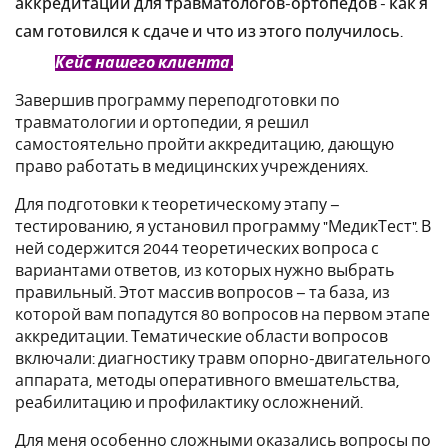
аккредитации для травматологов-ортопедов - как я
сам готовился к сдаче и что из этого получилось.
Кейс нашего клиента.
Завершив программу переподготовки по
травматологии и ортопедии, я решил
самостоятельно пройти аккредитацию, дающую
право работать в медицинских учреждениях.
Для подготовки к теоретическому этапу –
тестированию, я установил программу "МедикТест". В
ней содержится 2044 теоретических вопроса с
вариантами ответов, из которых нужно выбрать
правильный. Этот массив вопросов – та база, из
которой вам попадутся 80 вопросов на первом этапе
аккредитации. Тематические области вопросов
включали: диагностику травм опорно-двигательного
аппарата, методы оперативного вмешательства,
реабилитацию и профилактику осложнений.
Для меня особенно сложными оказались вопросы по