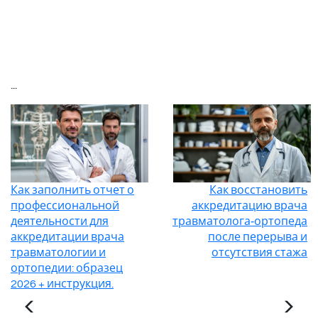
...
Как заполнить отчет о
Как восстановить
профессиональной
аккредитацию врача
деятельности для
травматолога‑ортопеда
аккредитации врача
после перерыва и
травматологии и
отсутствия стажа
ортопедии: образец
2026 + инструкция.