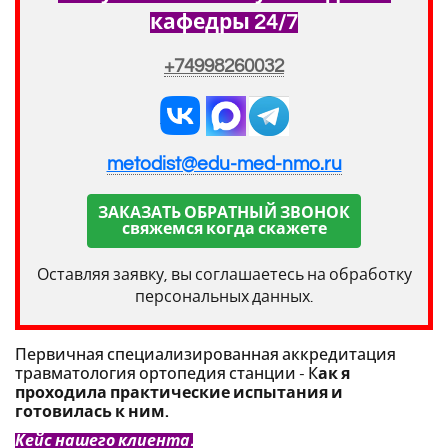
кафедры 24/7
+74998260032
metodist@edu-med-nmo.ru
ЗАКАЗАТЬ ОБРАТНЫЙ ЗВОНОК
свяжемся когда скажете
Оставляя заявку, вы соглашаетесь на обработку
персональных данных.
Первичная специализированная аккредитация
травматология ортопедия станции - К
ак я
проходила практические испытания и
готовилась к ним.
Кейс нашего клиента.