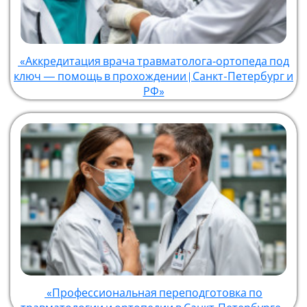
«Аккредитация врача травматолога‑ортопеда под
ключ — помощь в прохождении | Санкт-Петербург и
РФ»
«Профессиональная переподготовка по