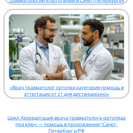
травматологии и ортопедии в Санкт‑Петербурге»
«Врач травматолог ортопед категория помощь в
аттестации от 21 дня дистанционно»
Цикл: Аккредитация врача травматолога‑ортопеда
под ключ — помощь в прохождении | Санкт-
Петербург и РФ