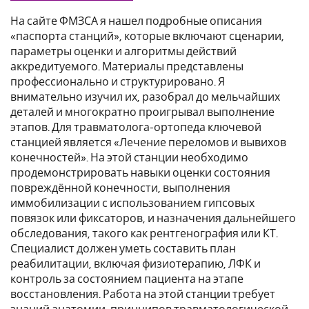
На сайте ФМЗСА я нашел подробные описания
«паспорта станций», которые включают сценарии,
параметры оценки и алгоритмы действий
аккредитуемого. Материалы представлены
профессионально и структурировано. Я
внимательно изучил их, разобрал до мельчайших
деталей и многократно проигрывал выполнение
этапов. Для травматолога-ортопеда ключевой
станцией является «Лечение переломов и вывихов
конечностей». На этой станции необходимо
продемонстрировать навыки оценки состояния
повреждённой конечности, выполнения
иммобилизации с использованием гипсовых
повязок или фиксаторов, и назначения дальнейшего
обследования, такого как рентгенография или КТ.
Специалист должен уметь составить план
реабилитации, включая физиотерапию, ЛФК и
контроль за состоянием пациента на этапе
восстановления. Работа на этой станции требует