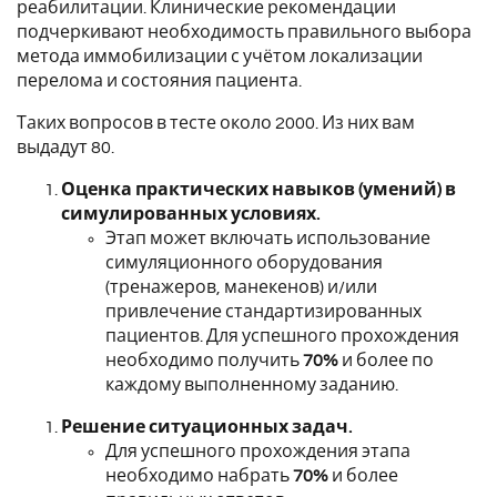
реабилитации. Клинические рекомендации
подчеркивают необходимость правильного выбора
метода иммобилизации с учётом локализации
перелома и состояния пациента.
Таких вопросов в тесте около 2000. Из них вам
выдадут 80.
Оценка практических навыков (умений) в
симулированных условиях.
Этап может включать использование
симуляционного оборудования
(тренажеров, манекенов) и/или
привлечение стандартизированных
пациентов.
Для успешного прохождения
необходимо получить
70%
и более по
каждому выполненному заданию.
Решение ситуационных задач.
Для успешного прохождения этапа
необходимо набрать
70%
и более