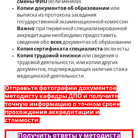
смены ФИО
(если меняли).
Копии документов об образовании
или
выписка из протокола заседания
государственной экзаменационной комиссии.
Важно:
при первичной специализированной
аккредитации необходимо предоставить
сведения обо
всех
документах об образовании.
Копия сертификата специалиста
(если есть).
Копия трудовой книжки
или сведения о
трудовой деятельности, или копии других
документов, подтверждающих наличие стажа
медицинской деятельности.
Отправьте фотографии документов
методисту кафедры ДПО и получите
точную информацию о точном сроке
прохождения аккредитации и
стоимости.
Получить ответы у методиста