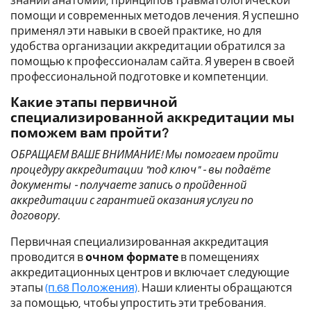
знаний анатомии, принципов травматологической
помощи и современных методов лечения. Я успешно
применял эти навыки в своей практике, но для
удобства организации аккредитации обратился за
помощью к профессионалам сайта. Я уверен в своей
профессиональной подготовке и компетенции.
Какие этапы первичной
специализированной аккредитации мы
поможем вам пройти?
ОБРАЩАЕМ ВАШЕ ВНИМАНИЕ! Мы помогаем пройти
процедуру аккредитации "под ключ" - вы подаёте
документы - получаете запись о пройденной
аккредитации с гарантией оказания услуги по
договору.
Первичная специализированная аккредитация
проводится в
очном формате
в помещениях
аккредитационных центров и включает следующие
этапы
(п.68 Положения)
. Наши клиенты обращаются
за помощью, чтобы упростить эти требования.