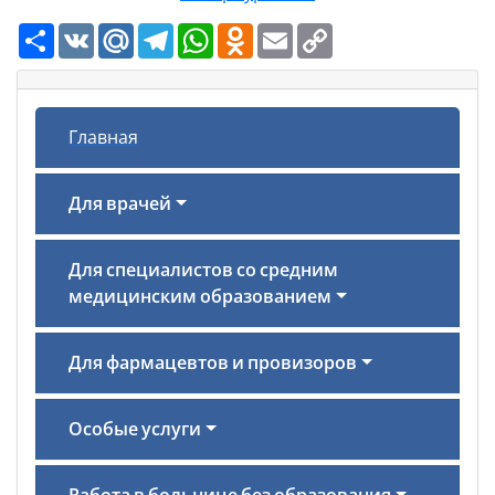
Ресурс
VK
Mail.Ru
Telegram
WhatsApp
Odnoklassniki
Email
Copy
Link
Главная
Для врачей
Для специалистов со средним
медицинским образованием
Для фармацевтов и провизоров
Особые услуги