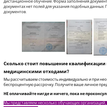
дистанционное обучение. Форма заполнения документ
документах нет полей для указания подобных данных
документов.
Сколько стоит повышение квалификации 
медицинскими отходами?
Мы рассчитываем стоимость индивидуально и при не
беспроцентную рассрочку. Получите ваше личное пред
НЕ оплачивайте нигде и ничего, пока не проконсу
Мы
представляем несколько обучающих организаций,