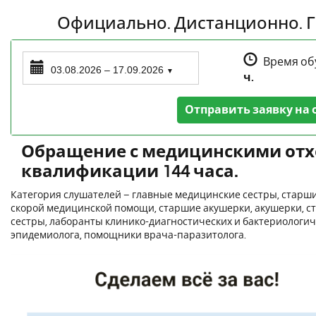
Официально. Дистанционно. Г
Время об
03.08.2026 – 17.09.2026
▼
ч.
Отправить заявку на 
Обращение с медицинскими от
квалификации 144 часа.
Категория слушателей – главные медицинские сестры, стар
скорой медицинской помощи, старшие акушерки, акушерки, с
сестры, лаборанты клинико-диагностических и бактериологи
эпидемиолога, помощники врача-паразитолога.