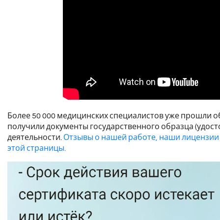
Более 50 000 медицинских специалистов уже прошли 
получили документы государственного образца (удост
деятельности.
Отзывы о нашей работе, наши лицензии 
этой страницы.