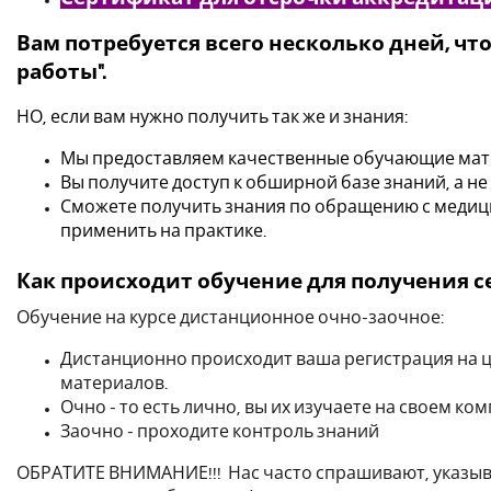
Вам потребуется всего несколько дней, ч
работы".
НО, если вам нужно получить так же и знания:
Мы предоставляем качественные обучающие мат
Вы получите доступ к обширной базе знаний, а не
Сможете получить знания по обращению с медиц
применить на практике.
Как происходит обучение для получения 
Обучение на курсе дистанционное очно-заочное:
Дистанционно происходит ваша регистрация на 
материалов.
Очно - то есть лично, вы их изучаете на своем ко
Заочно - проходите контроль знаний
ОБРАТИТЕ ВНИМАНИЕ!!! Нас часто спрашивают, указыва