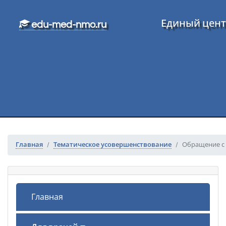
Перейти к основному тексту
Единый цент
edu-med-nmo.ru
Главная
Тематическое усовершенствование
Обращение с 
Главная