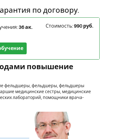
арантия по договору.
Стоимость:
990 руб.
учения:
36 ак.
обучение
ходами повышение
шие фельдшеры, фельдшеры, фельдшеры
таршие медицинские сестры, медицинские
ческих лабораторий, помощники врача-