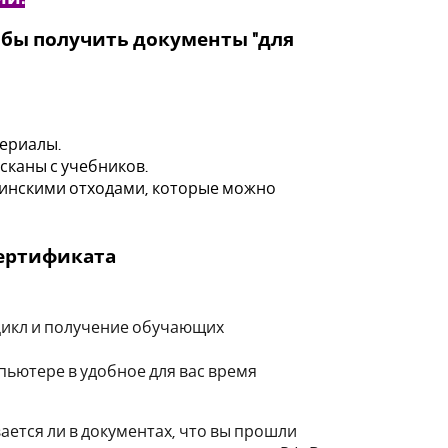
тобы получить документы "для
ериалы.
 сканы с учебников.
инскими отходами, которые можно
сертификата
цикл и получение обучающих
мпьютере в удобное для вас время
ется ли в документах, что вы прошли