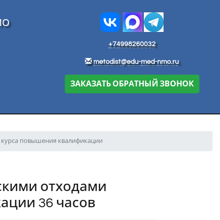
МО
+74998260032
metodist@edu-med-nmo.ru
ЗАКАЗАТЬ ОБРАТНЫЙ ЗВОНОК
 курса повышения квалификации
скими отходами
ации 36 часов