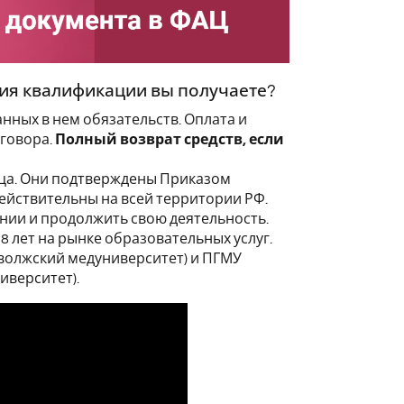
ия квалификации вы получаете?
ных в нем обязательств. Оплата и
оговора.
Полный возврат средств, если
зца. Они подтверждены Приказом
ействительны на всей территории РФ.
нии и продолжить свою деятельность.
 лет на рынке образовательных услуг.
олжский медуниверситет) и ПГМУ
иверситет).