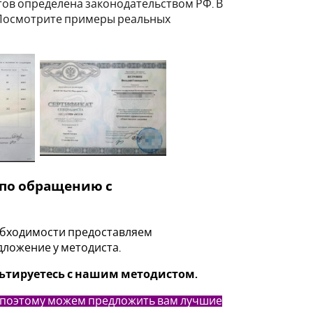
ов определена законодательством РФ. В
. Посмотрите примеры реальных
по обращению с
обходимости предоставляем
ложение у методиста.
льтируетесь с нашим методистом.
поэтому можем предложить вам лучшие