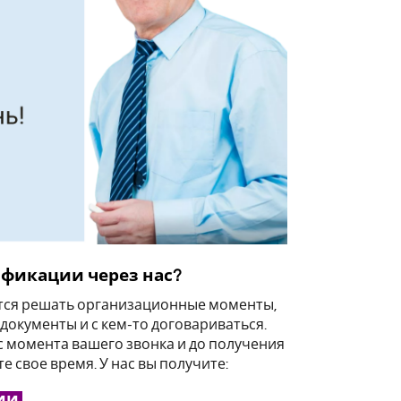
фикации через нас?
ется решать организационные моменты,
 документы и с кем-то договариваться.
 с момента вашего звонка и до получения
е свое время. У нас вы получите:
ии.