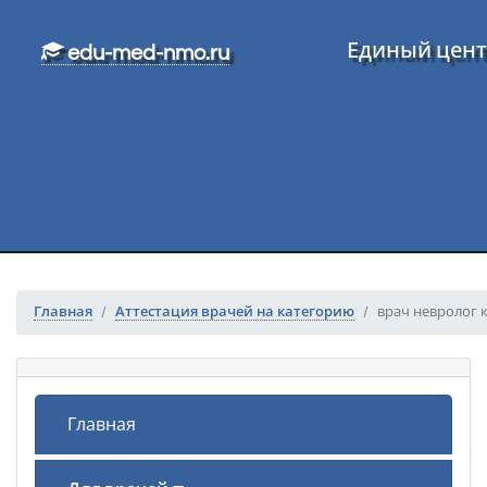
Перейти к основному тексту
Единый цент
edu-med-nmo.ru
Главная
Аттестация врачей на категорию
врач невролог 
Главная