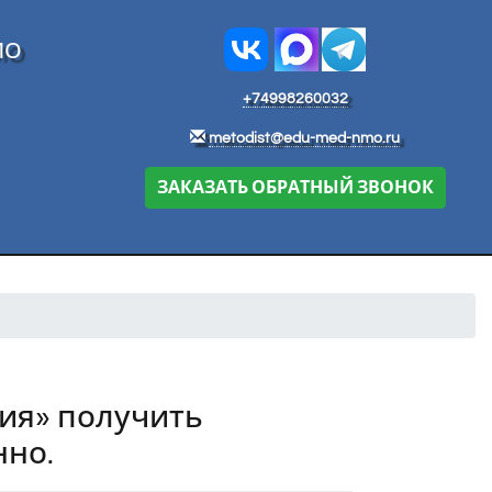
МО
+74998260032
metodist@edu-med-nmo.ru
ЗАКАЗАТЬ ОБРАТНЫЙ ЗВОНОК
ия» получить
нно.