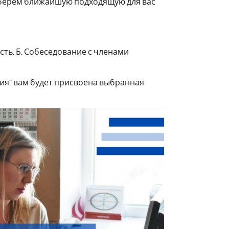
ыберем ближайшую подходящую для вас
сть. Б. Собеседование с членами
рия" вам будет присвоена выбранная