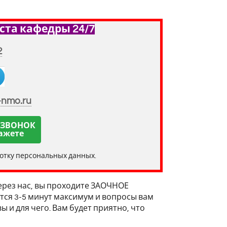
ста кафедры 24/7
2
-nmo.ru
 ЗВОНОК
ажете
ботку персональных данных.
ерез нас, вы проходите ЗАОЧНОЕ
тся 3-5 минут максимум и вопросы вам
ы и для чего. Вам будет приятно, что