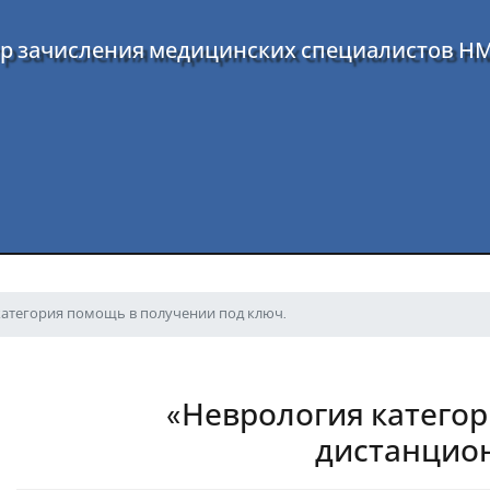
р зачисления медицинских специалистов Н
категория помощь в получении под ключ.
«Неврология категор
дистанцио