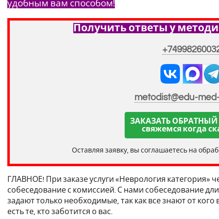
удобным вам способом!
Получить ответы у методи
+7499826003
metodist@edu-med
ЗАКАЗАТЬ ОБРАТНЫЙ
свяжемся когда ск
Оставляя заявку, вы соглашаетесь на обра
ГЛАВНОЕ! При заказе услуги «Неврология категория» ч
собеседование с комиссией. С нами собеседование дли
задают только необходимые, так как все знают от кого в
есть те, кто заботится о вас.