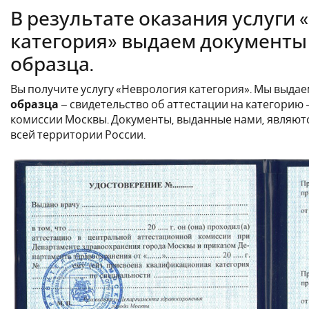
В результате оказания услуги
категория» выдаем документы
образца.
Вы получите услугу «Неврология категория». Мы выда
образца
– свидетельство об аттестации на категорию 
комиссии Москвы. Документы, выданные нами, являют
всей территории России.