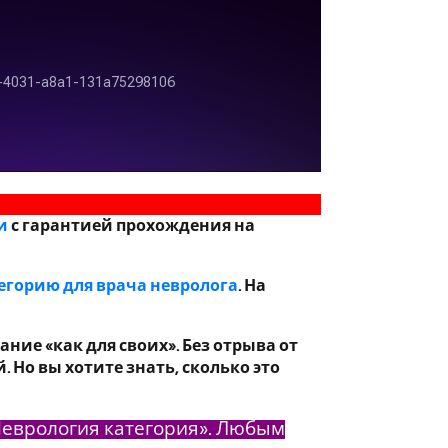
и
с гарантией прохождения на
егорию для врача невролога
. На
ние «как для своих». Без отрыва от
 Но вы хотите знать, сколько это
Неврология категория». Любым