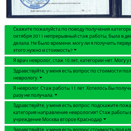
Скажите пожалуйста по поводу получения категор
октября 2011 непрерывный стаж работы, была в декр
делала. Не было времени. могу ли я получить перв
этого нужно и стоимость?
Я врач невролог, стаж 10 лет, категории нет. Могу 
Здравствуйте, у меня есть вопрос по стоимости по
неврологу.
Я невролог. Стаж работы 11 лет. Хотелось бы полу
разу не получала.
Здравствуйте, у меня есть вопрос: подскажите пож
категория направление неврология? Стаж работы в
учреждение Москва второе Краснодар
Здравствуйте, у меня есть вопрос стоимость под к