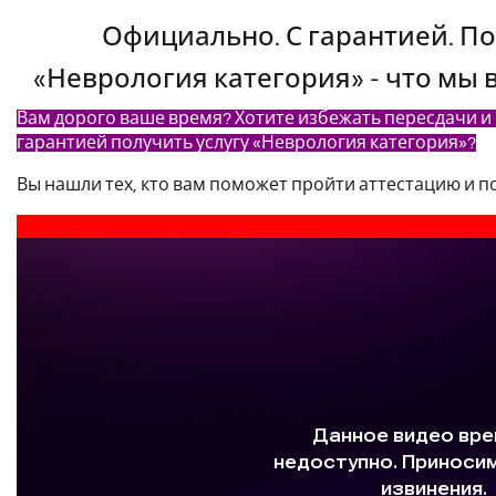
Официально. С гарантией. По
«Неврология категория» - что мы 
Вам дорого ваше время? Хотите избежать пересдачи и
гарантией получить услугу «Неврология категория»?
Вы нашли тех, кто вам поможет пройти аттестацию и 