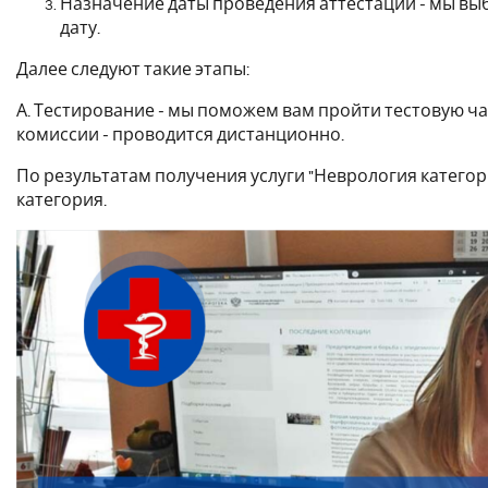
Назначение даты проведения аттестации - мы в
дату.
Далее следуют такие этапы:
А. Тестирование - мы поможем вам пройти тестовую ча
комиссии - проводится дистанционно.
По результатам получения услуги "Неврология катего
категория.