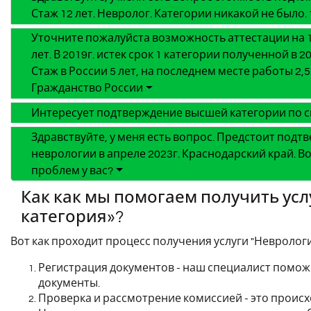
Стаж 12 лет. Невролог. Категории никакой не было.
Уточните пожалуйста возможность аттестации на 1
лет. В 2019г. истек срок 1 категории полученной в 2
Стаж в России 5 лет, на последнем месте работы 2,
Гражданство России
Интересует подтверждение высшей категории по с
Здравствуйте, у меня есть вопрос. Предстоит под
неврологии в апреле 2023г. Краснодарский край. 
проблем у вас?
Как как мы помогаем получить усл
категория»?
Вот как проходит процесс получения услуги "Неврологи
Регистрация документов - наш специалист помо
документы.
Проверка и рассмотрение комиссией - это происх