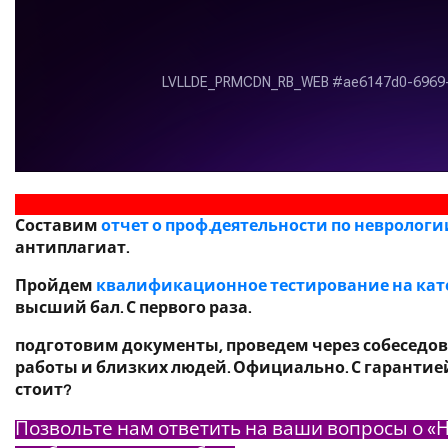
Составим
отчет о проф.деятельности по неврологи
антиплагиат.
Пройдем
квалификационное тестирование на кат
высший бал. С первого раза.
подготовим документы, проведем через собеседова
работы и близких людей. Официально. С гарантией.
стоит?
Позвольте нам ответить на ваши вопросы о «