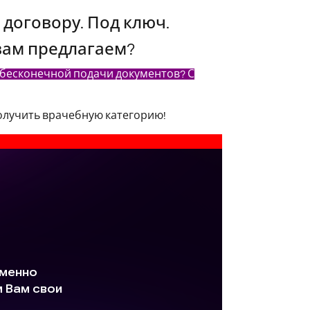
 договору. Под ключ.
вам предлагаем?
 бесконечной подачи документов? С
получить врачебную категорию!