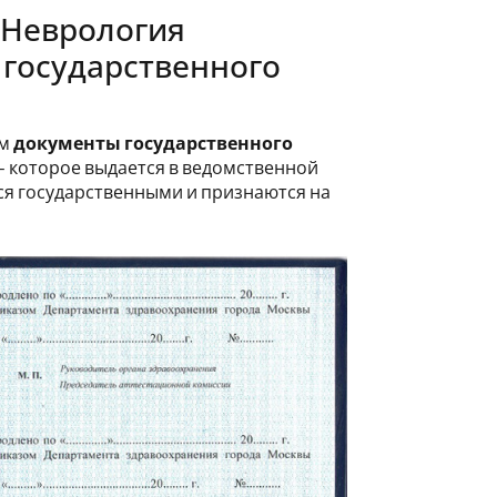
 «Неврология
 государственного
ем
документы государственного
– которое выдается в ведомственной
ся государственными и признаются на