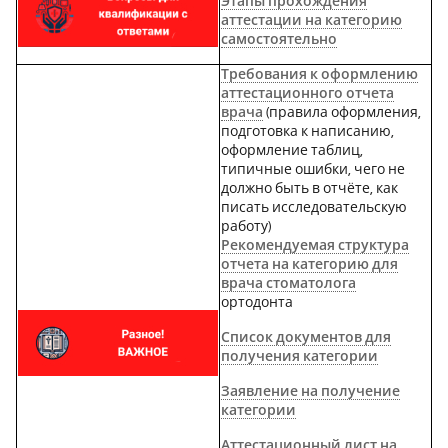
Этапы прохождения
аттестации на категорию
самостоятельно
Требования к оформлению
аттестационного отчета
врача
(
правила оформления,
подготовка к написанию,
оформление таблиц,
типичные ошибки, чего не
должно быть в отчёте, как
писать исследовательскую
работу)
Рекомендуемая структура
отчета на категорию для
врача стоматолога
ортодонта
Список документов для
получения категории
Заявление на получение
категории
Аттестационный лист на