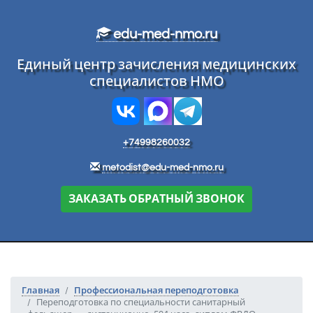
Перейти к основному тексту
edu-med-nmo.ru
Единый центр зачисления медицинских
специалистов НМО
+74998260032
metodist@edu-med-nmo.ru
ЗАКАЗАТЬ ОБРАТНЫЙ ЗВОНОК
Главная
Профессиональная переподготовка
Переподготовка по специальности санитарный