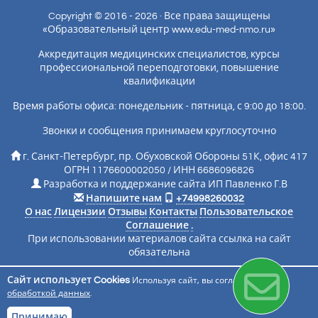
Copyright © 2016 - 2026 · Все права защищены
«Образовательный центр www.edu-med-nmo.ru»
Аккредитация медицинских специалистов, курсы
профессиональной переподготовки, повышение
квалификации
Время работы офиса: понедельник - пятница, с 9:00 до 18:00.
Звонки и сообщения принимаем круглосуточно
г. Санкт-Петербург, пр. Обуховской Обороны 51К, офис 417
ОГРН 1176600002050 / ИНН 6686096826
Разработка и поддержание сайта ИП Павленко Г.В
Напишите нам
+74998260032
О нас
Лицензии
Отзывы
Контакты
Пользовательское
Соглашение
.
При использовании материалов сайта ссылка на сайт
обязательна
Сайт использует Cookies
Используя сайт, вы соглашаетесь с
Подписаться на новости
обработкой данных
.
Принимаю