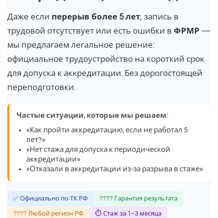
Даже если
перерыв более 5 лет
, запись в
трудовой отсутствует или есть ошибки в
ФРМР
—
мы предлагаем легальное решение:
официальное трудоустройство на короткий срок
для допуска к аккредитации. Без дорогостоящей
переподготовки.
Частые ситуации, которые мы решаем:
«Как пройти аккредитацию, если не работал 5
лет?»
«Нет стажа для допуска к периодической
аккредитации»
«Отказали в аккредитации из-за разрыва в стаже»
✅ Официально по ТК РФ
???? Гарантия результата
???? Любой регион РФ
⏱ Стаж за 1–3 месяца