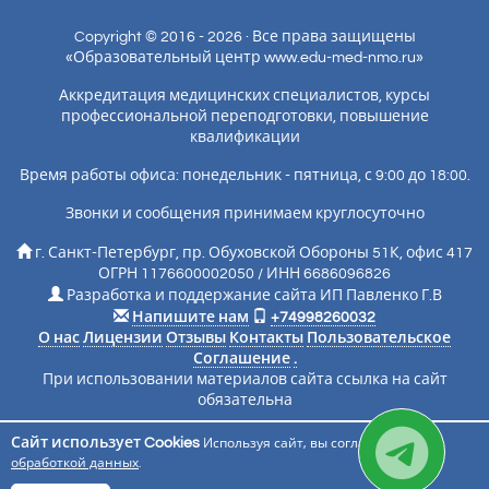
Copyright © 2016 - 2026 · Все права защищены
«Образовательный центр www.edu-med-nmo.ru»
Аккредитация медицинских специалистов, курсы
профессиональной переподготовки, повышение
квалификации
Время работы офиса: понедельник - пятница, с 9:00 до 18:00.
Звонки и сообщения принимаем круглосуточно
г. Санкт-Петербург, пр. Обуховской Обороны 51К, офис 417
ОГРН 1176600002050 / ИНН 6686096826
Разработка и поддержание сайта ИП Павленко Г.В
Напишите нам
+74998260032
О нас
Лицензии
Отзывы
Контакты
Пользовательское
Соглашение
.
При использовании материалов сайта ссылка на сайт
обязательна
Сайт использует Cookies
Используя сайт, вы соглашаетесь с
Подписаться на новости
обработкой данных
.