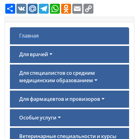
Ресурс
VK
Mail.Ru
Telegram
WhatsApp
Odnoklassniki
Email
Copy
Link
Главная
Для врачей
Для специалистов со средним
медицинским образованием
Для фармацевтов и провизоров
Особые услуги
Ветеринарные специальности и курсы