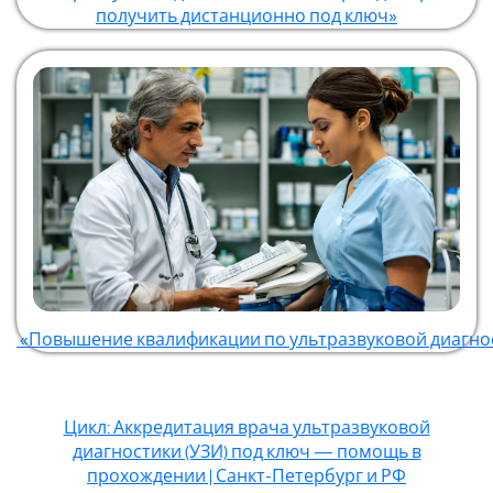
получить дистанционно под ключ»
«Повышение квалификации по ультразвуковой диагно
Цикл: Аккредитация врача ультразвуковой
диагностики (УЗИ) под ключ — помощь в
прохождении | Санкт-Петербург и РФ