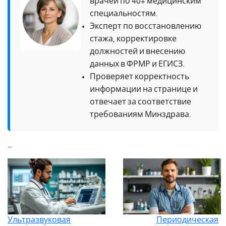
врачей по 40+ медицинским
специальностям.
Эксперт по восстановлению
стажа, корректировке
должностей и внесению
данных в ФРМР и ЕГИСЗ.
Проверяет корректность
информации на странице и
отвечает за соответствие
требованиям Минздрава.
...
Ультразвуковая
Периодическая