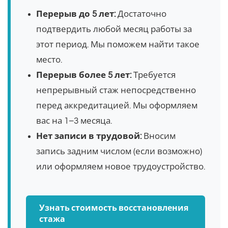
Перерыв до 5 лет:
Достаточно
подтвердить любой месяц работы за
этот период. Мы поможем найти такое
место.
Перерыв более 5 лет:
Требуется
непрерывный стаж непосредственно
перед аккредитацией. Мы оформляем
вас на 1–3 месяца.
Нет записи в трудовой:
Вносим
запись задним числом (если возможно)
или оформляем новое трудоустройство.
Узнать стоимость восстановления
стажа