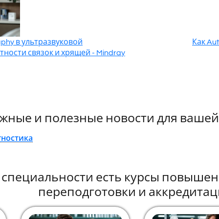
raphy в ультразвуковой
Как Au
тности связок и хрящей - Mindray
жные и полезные новости для вашей
гностика
й специальности есть курсы повыше
переподготовки и аккредитац