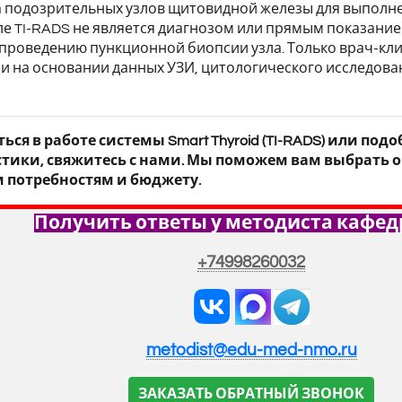
ра подозрительных узлов щитовидной железы для выпол
ле TI-RADS не является диагнозом или прямым показание
 проведению пункционной биопсии узла. Только врач-кл
 на основании данных УЗИ, цитологического исследован
ься в работе системы Smart Thyroid (TI-RADS) или по
тики, свяжитесь с нами. Мы поможем вам выбрать 
 потребностям и бюджету.
Получить ответы у методиста кафед
+74998260032
metodist@edu-med-nmo.ru
ЗАКАЗАТЬ ОБРАТНЫЙ ЗВОНОК