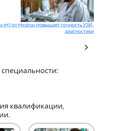
to IMT от Mindray повышает точность УЗИ-
диагностики
 специальности:
ния квалификации,
ии.