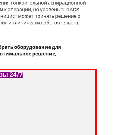
нения тонкоигольной аспирационной
м к операции, но уровень TI-RADS
иницист может принять решение о
ия и клинических обстоятельств.
добрать оборудование для
оптимальное решение,
ры 24/7