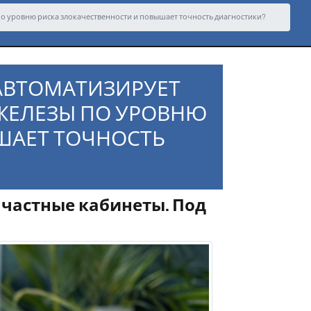
 по уровню риска злокачественности и повышает точность диагностики?
) АВТОМАТИЗИРУЕТ
ЖЕЛЕЗЫ ПО УРОВНЮ
ШАЕТ ТОЧНОСТЬ
 частные кабинеты. Под