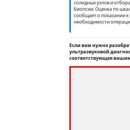
солидных узлов и отбо
биопсии. Оценка по шка
сообщает о показании к
необходимости операции
Если вам нужно разобрат
ультразвуковой диагнос
соответствующее вашим