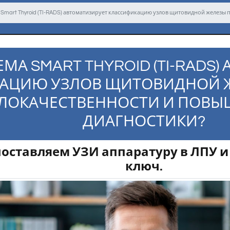
 Smart Thyroid (TI-RADS) автоматизирует классификацию узлов щитовидной железы
ЕМА SMART THYROID (TI-RADS
АЦИЮ УЗЛОВ ЩИТОВИДНОЙ 
ЗЛОКАЧЕСТВЕННОСТИ И ПОВЫ
ДИАГНОСТИКИ?
ставляем УЗИ аппаратуру в ЛПУ и
ключ.