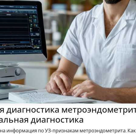
я диагностика метроэндометри
альная диагностика
жна информация по УЗ-признакам метроэндометрита. Ка