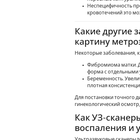
Неспецифичность про
кровотечений это мо
Какие другие 
картину метро
Некоторые заболевания, 
Фибромиома матки. Д
форма с отдельными 
Беременность. Увели
плотная консистенция
Для постановки точного д
гинекологический осмотр
Как УЗ-сканер
воспаления и 
Ультразвуковые сканеры 