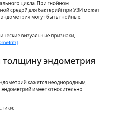
ального цикла. При гнойном
ьной средой для бактерий) при УЗИ может
 эндометрия могут быть гнойные,
фические визуальные признаки,
ometrit/]
.
 и толщину эндометрия
эндометрий кажется неоднородным,
а, эндометрий имеет относительно
стики: