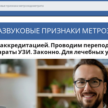
овые признаки метроэндометрита
АЗВУКОВЫЕ ПРИЗНАКИ МЕТР
 аккредитацией. Проводим перепод
араты УЗИ. Законно. Для лечебных 