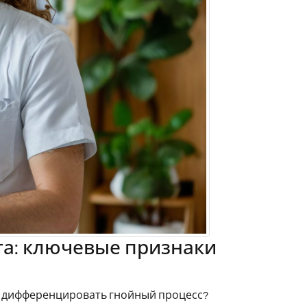
та: ключевые признаки
к дифференцировать гнойный процесс?