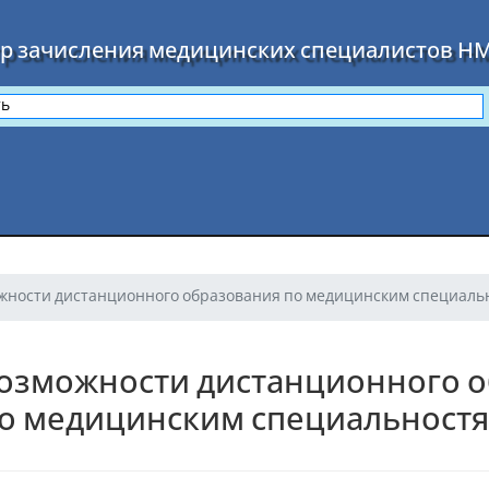
р зачисления медицинских специалистов Н
жности дистанционного образования по медицинским специаль
озможности дистанционного 
о медицинским специальност