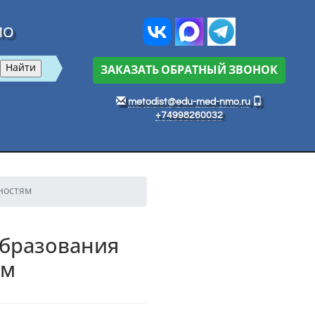
МО
ЗАКАЗАТЬ ОБРАТНЫЙ ЗВОНОК
metodist@edu-med-nmo.ru
+74998260032
ностям
образования
ям