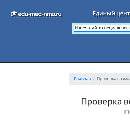
Перейти к основному тексту
Единый цент
edu-med-nmo.ru
Главная
Проверка возмо
Проверка в
п