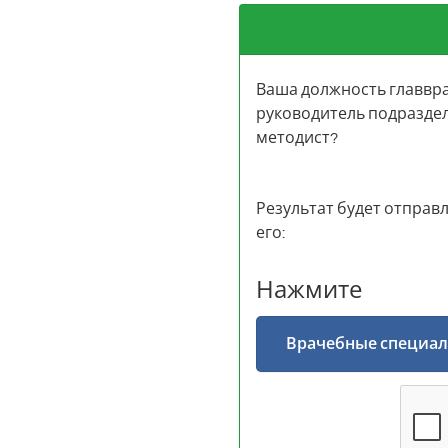
Ваша должность главвра
руководитель подраздел
методист?
Результат будет отправл
его:
Нажмите
Врачебные специал