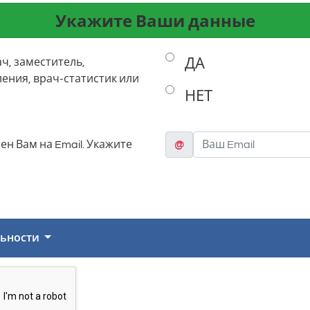
Укажите Ваши данные
ДА
ч, заместитель,
ения, врач-статистик или
НЕТ
ен Вам на Email. Укажите
@
ьности