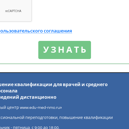
ользовательского соглашения
ение квалификации для врачей и среднего
сонала
ведений дистанционно
ый центр www.edu-med-nmo.ru»
ссиональной переподготовки, повышение квалификации
ик - пятница, с 9:00 до 18:00.