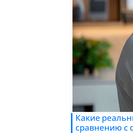
Какие реальн
сравнению с 