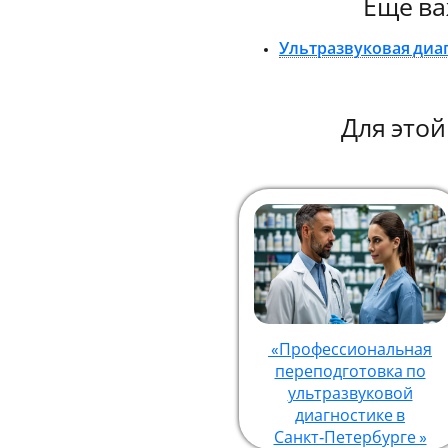
Еще ва
Ультразвуковая диа
Для это
«Профессиональная
переподготовка по
ультразвуковой
диагностике в
Санкт‑Петербурге »