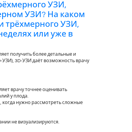
рёхмерного УЗИ,
ерном УЗИ? На каком
и трёхмерного УЗИ,
неделях или уже в
ляет получить более детальные и
-УЗИ), 3D-УЗИ даёт возможность врачу
ляет врачу точнее оценивать
лий у плода.
, когда нужно рассмотреть сложные
ании не визуализируются.