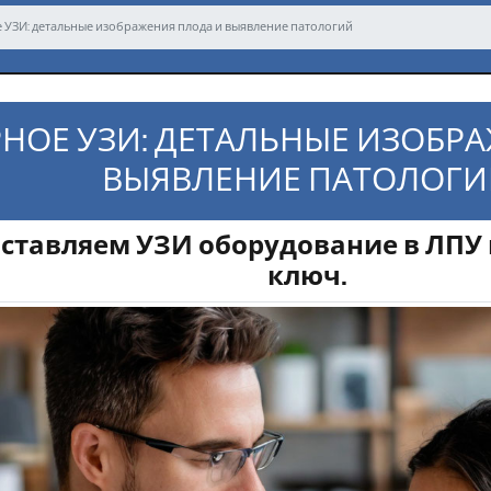
 УЗИ: детальные изображения плода и выявление патологий
НОЕ УЗИ: ДЕТАЛЬНЫЕ ИЗОБР
ВЫЯВЛЕНИЕ ПАТОЛОГИ
тавляем УЗИ оборудование в ЛПУ 
ключ.