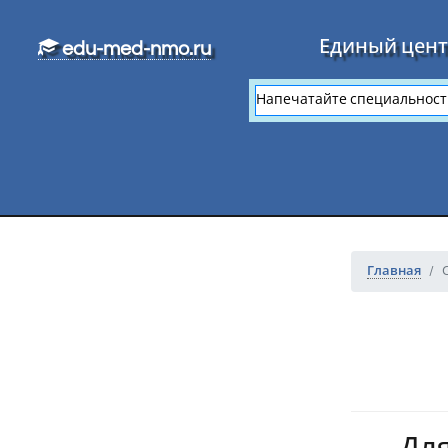
Перейти к основному тексту
Единый цент
edu-med-nmo.ru
Главная