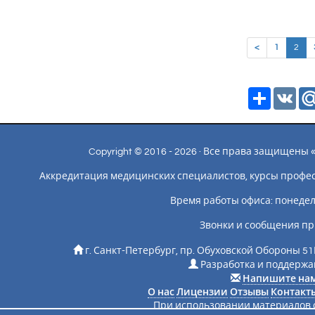
(cur
<
1
2
Ресурс
VK
Copyright © 2016 - 2026 · Все права защищен
Аккредитация медицинских специалистов, курсы профе
Время работы офиса: понедельн
Звонки и сообщения пр
г. Санкт-Петербург, пр. Обуховской Обороны 51
Разработка и поддержан
Напишите на
О нас
Лицензии
Отзывы
Контакт
При использовании материалов с