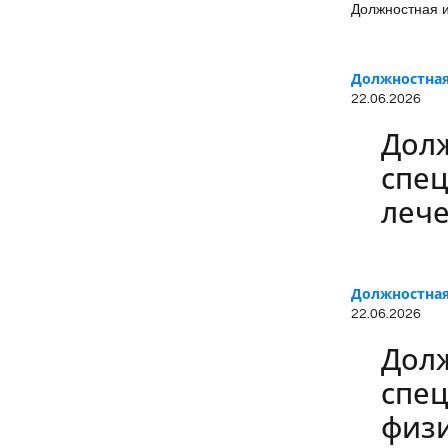
Должностная и
Должностная
22.06.2026
Долж
спец
лече
Должностная
22.06.2026
Долж
спец
физ