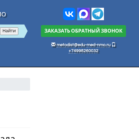
МО
ЗАКАЗАТЬ ОБРАТНЫЙ ЗВОНОК
metodist@edu-med-nmo.ru
+74998260032