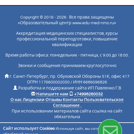
Copyright © 2016 - 2026 · Все права защищены
«Образовательный центр www.edu-med-nmo.ru»
Аккредитация медицинских специалистов, курсы
профессиональной переподготовки, повышение
квалификации
Время работы офиса: понедельник - пятница, с 9:00 до 18:00.
Звонки и сообщения принимаем круглосуточно
г. Санкт-Петербург, пр. Обуховской Обороны 51К, офис 417
ОГРН 1176600002050 / ИНН 6686096826
Разработка и поддержание сайта ИП Павленко Г.В
Напишите нам
+74998260032
О нас
Лицензии
Отзывы
Контакты
Пользовательское
Соглашение
.
При использовании материалов сайта ссылка на сайт
обязательна
Сайт использует Cookies
Используя сайт, вы соглашаетесь с
Подписаться на новости