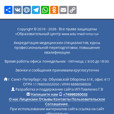
Ресурс
VK
Mail.Ru
Telegram
WhatsApp
Odnoklassniki
Email
Copy
Link
Copyright © 2016 - 2026 · Все права защищены
«Образовательный центр www.edu-med-nmo.ru»
Аккредитация медицинских специалистов, курсы
профессиональной переподготовки, повышение
квалификации
Время работы офиса: понедельник - пятница, с 9:00 до 18:00.
Звонки и сообщения принимаем круглосуточно
г. Санкт-Петербург, пр. Обуховской Обороны 51К, офис 417
ОГРН 1176600002050 / ИНН 6686096826
Разработка и поддержание сайта ИП Павленко Г.В
Напишите нам
+74998260032
О нас
Лицензии
Отзывы
Контакты
Пользовательское
Соглашение
.
При использовании материалов сайта ссылка на сайт