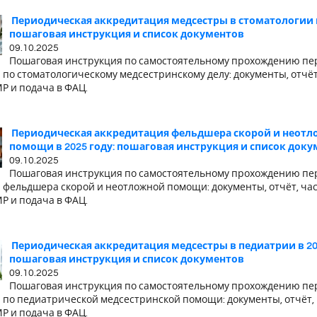
Периодическая аккредитация медсестры в стоматологии в
пошаговая инструкция и список документов
09.10.2025
Пошаговая инструкция по самостоятельному прохождению пе
 по стоматологическому медсестринскому делу: документы, отчё
Р и подача в ФАЦ.
Периодическая аккредитация фельдшера скорой и неот
помощи в 2025 году: пошаговая инструкция и список док
09.10.2025
Пошаговая инструкция по самостоятельному прохождению пе
 фельдшера скорой и неотложной помощи: документы, отчёт, ча
Р и подача в ФАЦ.
Периодическая аккредитация медсестры в педиатрии в 202
пошаговая инструкция и список документов
09.10.2025
Пошаговая инструкция по самостоятельному прохождению пе
 по педиатрической медсестринской помощи: документы, отчёт,
Р и подача в ФАЦ.