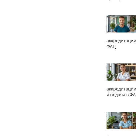
аккредитации
ФАЦ.
аккредитации
и подача в ФА