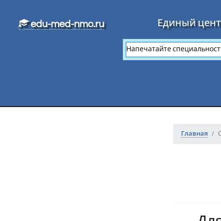
Перейти к основному тексту
Единый цент
edu-med-nmo.ru
Главная