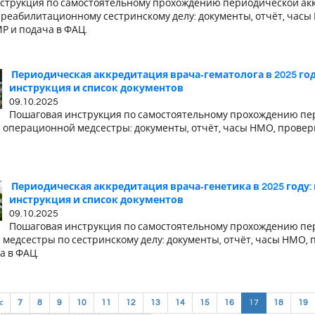
струкция по самостоятельному прохождению периодической ак
 реабилитационному сестринскому делу: документы, отчёт, часы
Р и подача в ФАЦ.
Периодическая аккредитация врача‑гематолога в 2025 го
инструкция и список документов
09.10.2025
Пошаговая инструкция по самостоятельному прохождению пе
 операционной медсестры: документы, отчёт, часы НМО, провер
Периодическая аккредитация врача‑генетика в 2025 году:
инструкция и список документов
09.10.2025
Пошаговая инструкция по самостоятельному прохождению пе
медсестры по сестринскому делу: документы, отчёт, часы НМО, 
а в ФАЦ.
(current)
<
7
8
9
10
11
12
13
14
15
16
17
18
19