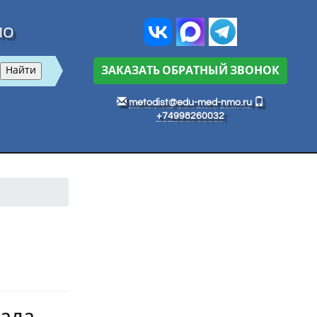
МО
ЗАКАЗАТЬ ОБРАТНЫЙ ЗВОНОК
metodist@edu-med-nmo.ru
+74998260032