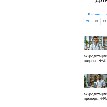
Для
‹ В начало
22
23
24
аккредитации
подача в ФАЦ.
аккредитации
проверка ФРМ