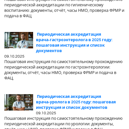
периодической аккредитации по гигиеническому
воспитанию: документы, отчёт, часы НМО, проверка ФРМР и
подача в ФАЦ.
Периодическая аккредитация
врача‑гастроэнтеролога в 2025 году:
пошаговая инструкция и список
документов
09.10.2025
Пошаговая инструкция по самостоятельному прохождению
периодической аккредитации по гастроэнтерологии:
документы, отчёт, часы НМО, проверка ФРМР и подача в
ФАЦ.
Периодическая аккредитация
врача‑уролога в 2025 году: пошаговая
инструкция и список документов
09.10.2025
Пошаговая инструкция по самостоятельному прохождению
периодической аккредитации по урологии: документы,