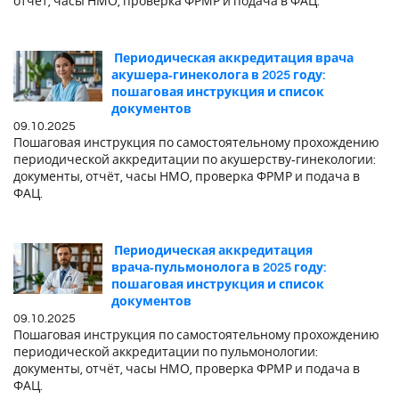
отчёт, часы НМО, проверка ФРМР и подача в ФАЦ.
Периодическая аккредитация врача
акушера‑гинеколога в 2025 году:
пошаговая инструкция и список
документов
09.10.2025
Пошаговая инструкция по самостоятельному прохождению
периодической аккредитации по акушерству‑гинекологии:
документы, отчёт, часы НМО, проверка ФРМР и подача в
ФАЦ.
Периодическая аккредитация
врача‑пульмонолога в 2025 году:
пошаговая инструкция и список
документов
09.10.2025
Пошаговая инструкция по самостоятельному прохождению
периодической аккредитации по пульмонологии:
документы, отчёт, часы НМО, проверка ФРМР и подача в
ФАЦ.