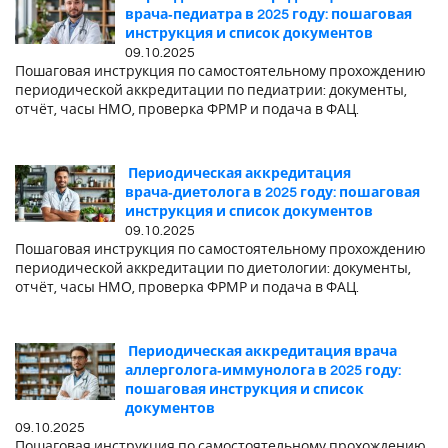
врача‑педиатра в 2025 году: пошаговая
инструкция и список документов
09.10.2025
Пошаговая инструкция по самостоятельному прохождению
периодической аккредитации по педиатрии: документы,
отчёт, часы НМО, проверка ФРМР и подача в ФАЦ.
Периодическая аккредитация
врача‑диетолога в 2025 году: пошаговая
инструкция и список документов
09.10.2025
Пошаговая инструкция по самостоятельному прохождению
периодической аккредитации по диетологии: документы,
отчёт, часы НМО, проверка ФРМР и подача в ФАЦ.
Периодическая аккредитация врача
аллерголога‑иммунолога в 2025 году:
пошаговая инструкция и список
документов
09.10.2025
Пошаговая инструкция по самостоятельному прохождению