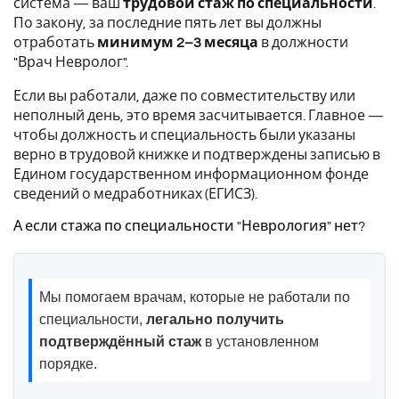
система — ваш
трудовой стаж по специальности
.
По закону, за последние пять лет вы должны
отработать
минимум 2–3 месяца
в должности
"Врач Невролог".
Если вы работали, даже по совместительству или
неполный день, это время засчитывается. Главное —
чтобы должность и специальность были указаны
верно в трудовой книжке и подтверждены записью в
Едином государственном информационном фонде
сведений о медработниках (ЕГИСЗ).
А если стажа по специальности "Неврология" нет?
Мы помогаем врачам, которые не работали по
специальности,
легально получить
подтверждённый стаж
в установленном
порядке.