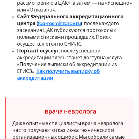
рассмотрению в ЦАК», а затем — на «Успешно»
или «Отказано».
Сайт Федерального аккредитационного
центра (
fca-rosminzdrav.ru
)
: после каждого
заседания ЦАК публикуются протоколы с
полными списками прошедших. Поиск
осуществляется по СНИЛС.
Портал Госуслуг
: после успешной
аккредитации здесь станет доступна услуга
«Получение выписки об аккредитации из
ЕГИСЗ».
Как получить выписку об
аккредитации
врача невролога
Даже опытные специалисты врача невролога
часто получают отказ из‑за технических и
организационных ошибок. Мы собрали самые