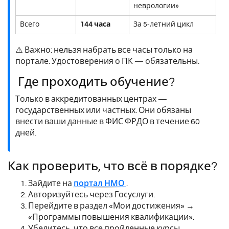
неврологии»
Всего
144 часа
За 5‑летний цикл
⚠️ Важно: нельзя набрать все часы только на
портале. Удостоверения о ПК — обязательны.
Где проходить обучение?
Только в аккредитованных центрах —
государственных или частных. Они обязаны
внести ваши данные в ФИС ФРДО в течение 60
дней.
Как проверить, что всё в порядке?
Зайдите на
портал НМО
.
Авторизуйтесь через Госуслуги.
Перейдите в раздел «Мои достижения» →
«Программы повышения квалификации».
Убедитесь, что все пройденные курсы