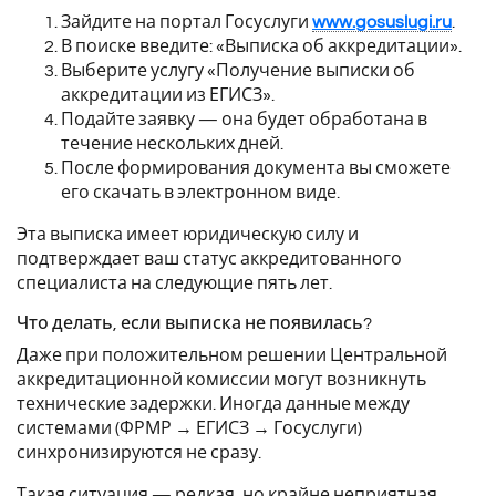
Зайдите на портал Госуслуги
www.gosuslugi.ru
.
В поиске введите: «Выписка об аккредитации».
Выберите услугу «Получение выписки об
аккредитации из ЕГИСЗ».
Подайте заявку — она будет обработана в
течение нескольких дней.
После формирования документа вы сможете
его скачать в электронном виде.
Эта выписка имеет юридическую силу и
подтверждает ваш статус аккредитованного
специалиста на следующие пять лет.
Что делать, если выписка не появилась?
Даже при положительном решении Центральной
аккредитационной комиссии могут возникнуть
технические задержки. Иногда данные между
системами (ФРМР → ЕГИСЗ → Госуслуги)
синхронизируются не сразу.
Такая ситуация — редкая, но крайне неприятная.