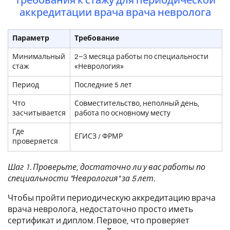
Требования к стажу для периодической
аккредитации врача врача невролога
Параметр
Требование
Минимальный
2–3 месяца работы по специальности
стаж
«Неврология»
Период
Последние 5 лет
Что
Совместительство, неполный день,
засчитывается
работа по основному месту
Где
ЕГИСЗ / ФРМР
проверяется
Шаг 1. Проверьте, достаточно ли у вас работы по
специальности "Неврология" за 5 лет.
Чтобы пройти периодическую аккредитацию врача
врача невролога, недостаточно просто иметь
сертификат и диплом. Первое, что проверяет