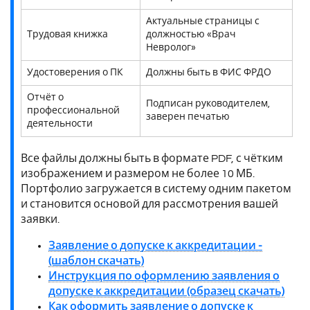
Актуальные страницы с
Трудовая книжка
должностью «Врач
Невролог»
Удостоверения о ПК
Должны быть в ФИС ФРДО
Отчёт о
Подписан руководителем,
профессиональной
заверен печатью
деятельности
Все файлы должны быть в формате PDF, с чётким
изображением и размером не более 10 МБ.
Портфолио загружается в систему одним пакетом
и становится основой для рассмотрения вашей
заявки.
Заявление о допуске к аккредитации -
(шаблон скачать)
Инструкция по оформлению заявления о
допуске к аккредитации (образец скачать)
Как оформить заявление о допуске к