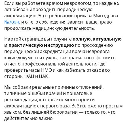
Если вы работаете врачом неврологом, то каждые 5
лет обязаны проходить периодическую
аккредитацию. Это требование приказа Минздрава
№709н
, и от его соблюдения зависит ваше право
продолжать медицинскую деятельность.
На этой странице вы получите
полную, актуальную
и практическую инструкцию
по прохождению
периодической аккредитации врача невролога:
какие документы нужны, как правильно оформить
отчёт о профессиональной деятельности, где
проверить часы НМО и как избежать отказов со
стороны ФАЦ и ЦАК.
Мы собрали реальные причины отклонений,
типичные ошибки врачей и пошаговые
рекомендации, которые помогут пройти
аккредитацию с первого раза. Всё изложено простым
языком, без лишней бюрократии — только то, что
действительно важно.