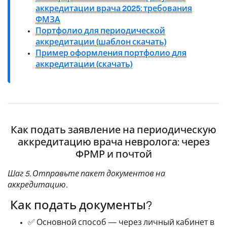
аккредитации врача 2025: требования
ФМЗА
Портфолио для периодической
аккредитации (шаблон скачать)
Пример оформления портфолио для
аккредитации (скачать)
Как подать заявление на периодическую
аккредитацию врача невролога: через
ФРМР и почтой
Шаг 5. Отправьте пакет документов на
аккредитацию.
Как подать документы?
✅ Основной способ — через личный кабинет в