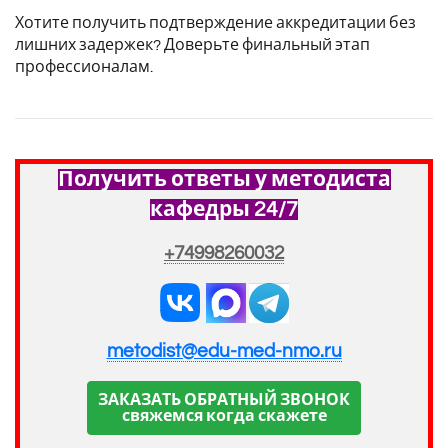
Хотите получить подтверждение аккредитации без
лишних задержек? Доверьте финальный этап
профессионалам.
Получить ответы у методиста
кафедры 24/7
+74998260032
metodist@edu-med-nmo.ru
ЗАКАЗАТЬ ОБРАТНЫЙ ЗВОНОК
свяжемся когда скажете