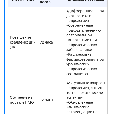
часов
«Дифференциальная
диагностика в
неврологии»,
«Современные
подходы к лечению
артериальной
Повышение
гипертензии при
квалификации
72 часа
неврологических
(ПК)
заболеваниях»,
«Рациональная
фармакотерапия при
хронических
неврологических
состояниях»
«Актуальные вопросы
неврологии», «COVID-
19: неврологические
Обучение на
аспекты»,
72 часа
портале НМО
«Обновлённые
клинические
рекомендации по