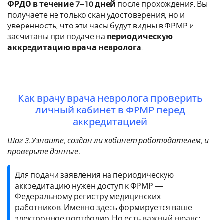
ФРДО в течение 7–10 дней
после прохождения. Вы
получаете не только скан удостоверения, но и
уверенность, что эти часы будут видны в ФРМР и
засчитаны при подаче на
периодическую
аккредитацию врача невролога
.
Как врачу врача невролога проверить
личный кабинет в ФРМР перед
аккредитацией
Шаг 3. Узнайте, создан ли кабинет работодателем, и
проверьте данные.
Для подачи заявления на периодическую
аккредитацию нужен доступ к ФРМР —
Федеральному регистру медицинских
работников. Именно здесь формируется ваше
электронное портфолио. Но есть важный нюанс: