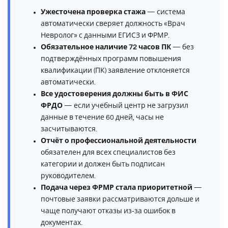
Ужесточена проверка стажа
— система
автоматически сверяет должность «Врач
Невролог» с данными ЕГИСЗ и ФРМР.
Обязательное наличие 72 часов ПК
— без
подтверждённых программ повышения
квалификации (ПК) заявление отклоняется
автоматически.
Все удостоверения должны быть в ФИС
ФРДО
— если учебный центр не загрузил
данные в течение 60 дней, часы не
засчитываются.
Отчёт о профессиональной деятельности
обязателен для всех специалистов без
категории и должен быть подписан
руководителем.
Подача через ФРМР стала приоритетной
—
почтовые заявки рассматриваются дольше и
чаще получают отказы из‑за ошибок в
документах.