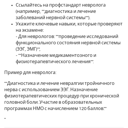
Ссылайтесь на профстандарт невролога
(например, ""диагностика и лечение
заболеваний нервной системы"").
Укажите ключевые навыки, которые проверяют
на экзамене:
- Для неврологов: ""проведение исследований
функционального состояния нервной системы
(ЭЭГ, ЭМГ)"",
- ""Назначение медикаментозного и
физиотерапевтического лечения"".
Пример для невролога:
""Диагностика и лечение невралгии тройничного
нерва с использованием ЭЭГ. Назначение
физиотерапевтических процедур при хронической
головной боли. Участие в образовательных
программах НМО с начислением 120 баллов.""
"