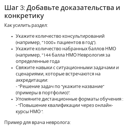
Шаг 3: Добавьте доказательства и
конкретику
Как усилить раздел:
Укажите количество консультирований
(например, "1000+ пациентов в год").
Укажите количество набранных баллов НМО
(например, "144 балла НМО Неврология за
определенные года
Свяжите навыки с ситуационными задачами и
сценариями, которые встречаются на
аккредитации:
- "Решение задач по "укажите название"
(примеры в портфолио)".
Упомяните дистанционные форматы обучения :
- "Повышение квалификации через онлайн-
курсы НМО ".
Пример для врача невролога: