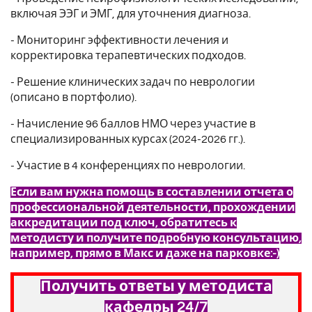
включая ЭЭГ и ЭМГ, для уточнения диагноза.
- Мониторинг эффективности лечения и
корректировка терапевтических подходов.
- Решение клинических задач по неврологии
(описано в портфолио).
- Начисление 96 баллов НМО через участие в
специализированных курсах (2024-2026 гг.).
- Участие в 4 конференциях по неврологии.
Если вам нужна помощь в составлении отчета о
профессиональной деятельности, прохождении
аккредитации под ключ, обратитесь к
методисту и получите подробную консультацию,
например, прямо в Макс и даже на парковке:-)
Получить ответы у методиста
кафедры 24/7