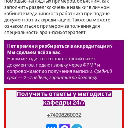
помощью наглядных примеров, объясним, как
заполнить раздел "ключевые навыки" в личном
кабинете медицинского работника при подаче
документов на аккредитацию. Также вы можете
ознакомиться с примером заполнения для
специальности врач-психотерапевт.
Нет времени разбираться в аккредитации?
Мы сделаем всё за вас.
Наши методисты готовят полный пакет
документов, подают заявку через ФРМР и
сопровождают до получения выписки.
Средний
срок — 2–4 недели, гарантия по договору.
Получить ответы у методиста
кафедры 24/7
+74998260032