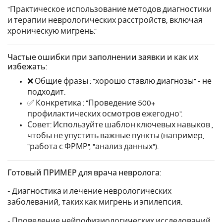
"Практическое использование методов диагностики
и терапии неврологических расстройств, включая
хроническую мигрень."
Частые ошибки при заполнении заявки и как их
избежать:
❌ Общие фразы : "хорошо ставлю диагнозы" - не
подходит.
✅ Конкретика : "Проведение 500+
профилактических осмотров ежегодно".
Совет: Используйте шаблон ключевых навыков ,
чтобы не упустить важные пункты (например,
"работа с ФРМР", "анализ данных").
Готовый ПРИМЕР для врача невролога:
- Диагностика и лечение неврологических
заболеваний, таких как мигрень и эпилепсия.
- Проведение нейрофизиологических исследований,