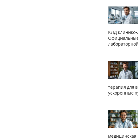
КЛД клинико-л
Официальные 
лабораторной
терапия для в
ускоренные п
медицинская п