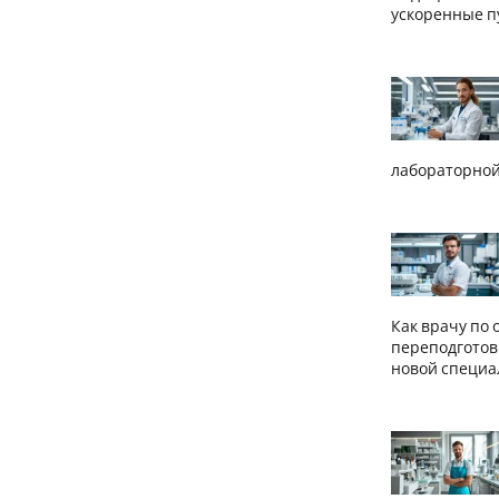
ускоренные п
лабораторной
Как врачу по
переподготов
новой специа