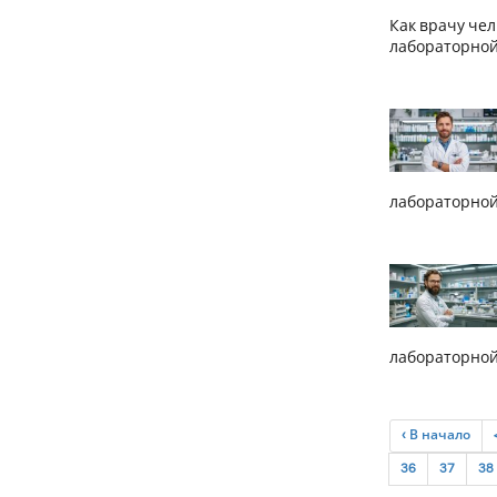
Как врачу че
лабораторной
лабораторной
лабораторной
‹ В начало
36
37
38