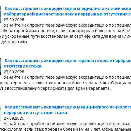
Как восстановить аккредитацию специалиста клиническ
лабораторной диагностики после перерыва и отсутствия 
27.09.2025
Узнайте, как пройти периодическую аккредитацию по специа
абораторной диагностики, если стаж прерван более чем на 5 лет
и ускоренные пути восстановления сертификата для врача кли
 диагностики.
Как восстановить аккредитацию терапевта после перерыв
отсутствия стажа
27.09.2025
Узнайте, как пройти периодическую аккредитацию по специа
рача терапевта, если стаж прерван более чем на 5 лет. Официал
ути восстановления сертификата для врача терапевта.
Как восстановить аккредитацию медицинского психолога
перерыва и отсутствия стажа
27.09.2025
Узнайте, как пройти периодическую аккредитацию по специа
сихология, если стаж прерван более чем на 5 лет. Официальные