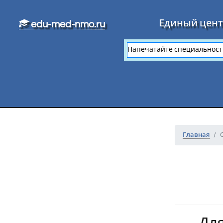
Перейти к основному тексту
Единый цент
edu-med-nmo.ru
Главная