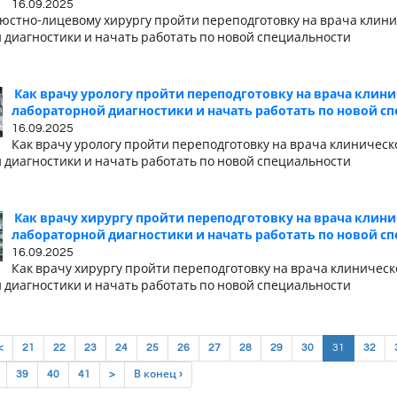
16.09.2025
люстно-лицевому хирургу пройти переподготовку на врача клин
 диагностики и начать работать по новой специальности
Как врачу урологу пройти переподготовку на врача клин
лабораторной диагностики и начать работать по новой с
16.09.2025
Как врачу урологу пройти переподготовку на врача клиническ
 диагностики и начать работать по новой специальности
Как врачу хирургу пройти переподготовку на врача клин
лабораторной диагностики и начать работать по новой с
16.09.2025
Как врачу хирургу пройти переподготовку на врача клиническ
 диагностики и начать работать по новой специальности
(current)
<
21
22
23
24
25
26
27
28
29
30
31
32
39
40
41
>
В конец ›