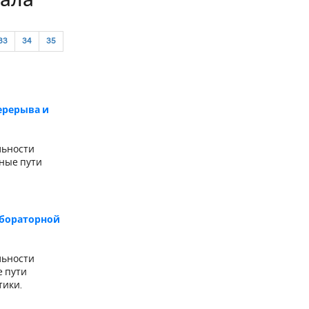
нала
33
34
35
ерерыва и
льности
нные пути
абораторной
льности
е пути
тики.