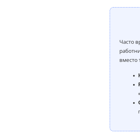
Часто в
работни
вместо 