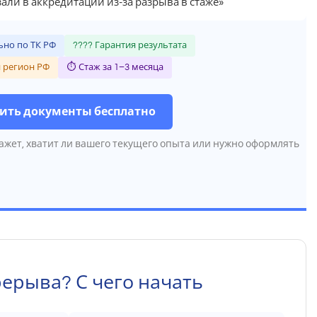
али в аккредитации из-за разрыва в стаже»
но по ТК РФ
???? Гарантия результата
 регион РФ
⏱ Стаж за 1–3 месяца
ить документы бесплатно
ажет, хватит ли вашего текущего опыта или нужно оформлять
рерыва? С чего начать