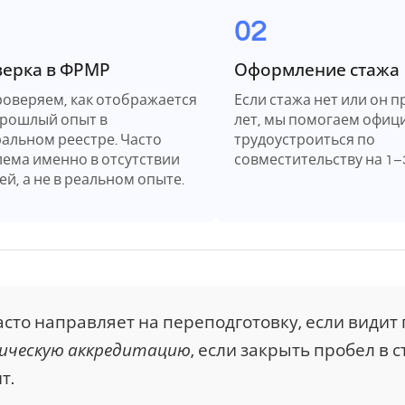
02
ерка в ФРМР
Оформление стажа
оверяем, как отображается
Если стажа нет или он п
рошлый опыт в
лет, мы помогаем офиц
альном реестре. Часто
трудоустроиться по
ема именно в отсутствии
совместительству на 1–
ей, а не в реальном опыте.
сто направляет на переподготовку, если видит
ическую аккредитацию
, если закрыть пробел в 
т.