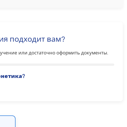
ия подходит вам?
обучение или достаточно оформить документы.
енетика
?