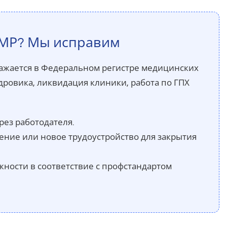
РМР? Мы исправим
бражается в Федеральном регистре медицинских
дровика, ликвидация клиники, работа по ГПХ
ез работодателя.
ие или новое трудоустройство для закрытия
ости в соответствие с профстандартом