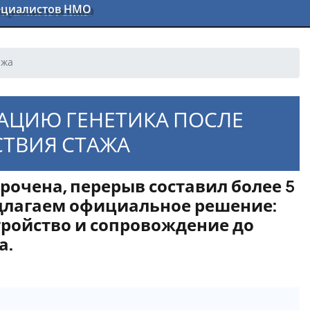
пециалистов НМО
ажа
АЦИЮ ГЕНЕТИКА ПОСЛЕ
СТВИЯ СТАЖА
рочена, перерыв составил более 5
едлагаем официальное решение:
тройство и сопровождение до
а.