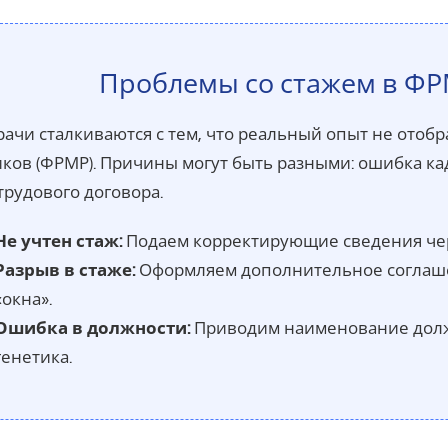
Проблемы со стажем в Ф
рачи сталкиваются с тем, что реальный опыт не ото
ков (ФРМР). Причины могут быть разными: ошибка ка
трудового договора.
Не учтен стаж:
Подаем корректирующие сведения чер
Разрыв в стаже:
Оформляем дополнительное соглашен
«окна».
Ошибка в должности:
Приводим наименование должн
генетика.