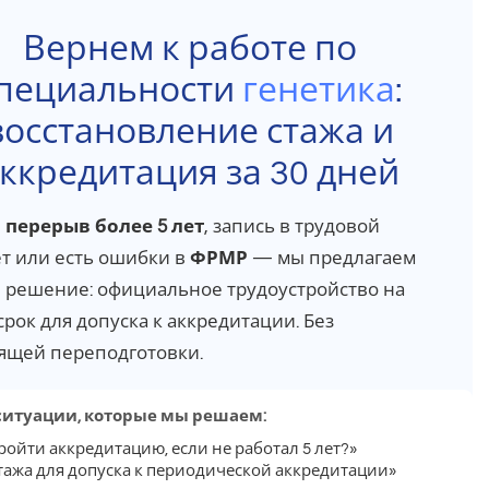
Вернем к работе по
пециальности
генетика
:
восстановление стажа и
ккредитация за 30 дней
и
перерыв более 5 лет
, запись в трудовой
ет или есть ошибки в
ФРМР
— мы предлагаем
 решение: официальное трудоустройство на
срок для допуска к аккредитации. Без
ящей переподготовки.
ситуации, которые мы решаем:
ройти аккредитацию, если не работал 5 лет?»
стажа для допуска к периодической аккредитации»