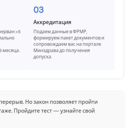
03
Аккредитация
рерван >5
Подаем данные в ФРМР,
иально
формируем пакет документов и
сопровождаем вас на портале
3 месяца.
Минздрава до получения
допуска.
 перерыв. Но закон позволяет пройти
стаже. Пройдите тест — узнайте свой