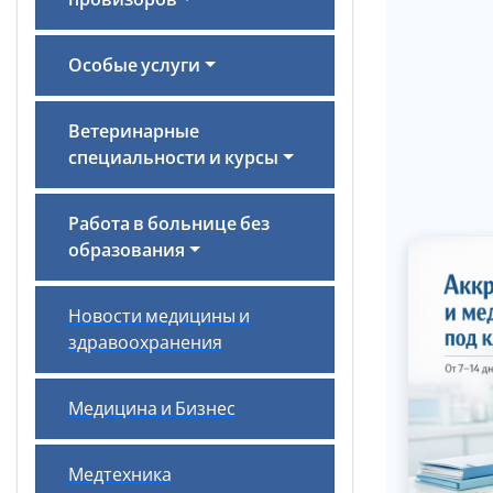
провизоров
Особые услуги
Ветеринарные
специальности и курсы
Работа в больнице без
образования
Новости медицины и
здравоохранения
Медицина и Бизнес
Медтехника