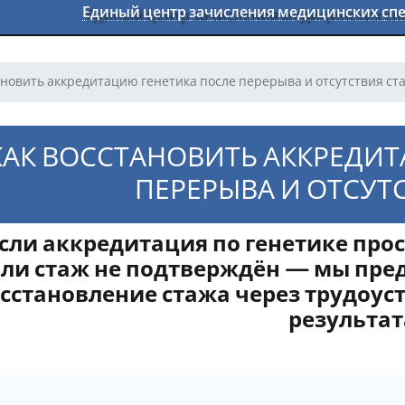
Единый центр зачисления медицинских с
ановить аккредитацию генетика после перерыва и отсутствия ст
КАК ВОССТАНОВИТЬ АККРЕДИТ
ПЕРЕРЫВА И ОТСУТ
сли аккредитация по генетике прос
или стаж не подтверждён — мы пр
сстановление стажа через трудоус
результат