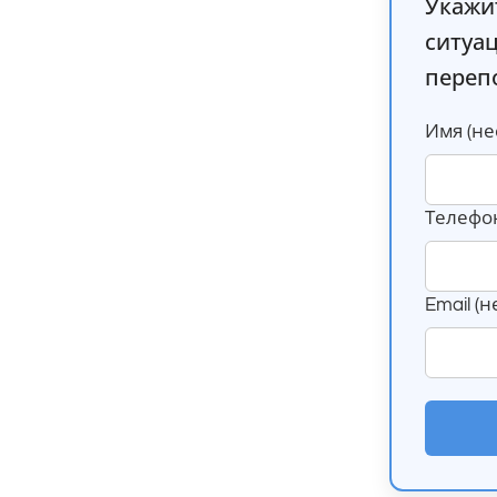
Укажи
ситуа
переп
Имя (не
Телефон
Email (