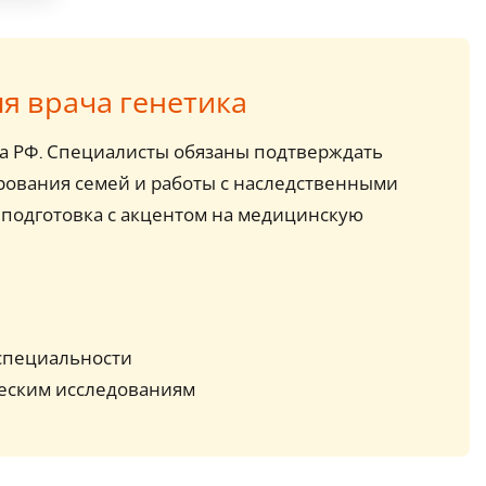
я врача генетика
ва РФ. Специалисты обязаны подтверждать
рования семей и работы с наследственными
еподготовка с акцентом на медицинскую
специальности
еским исследованиям