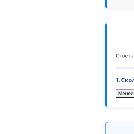
Ответь
1. Ск
Менее 