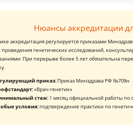
Нюансы аккредитации дл
тике аккредитация регулируется приказами Минздра
 проведения генетических исследований, консульти
ваниями. При перерыве более 5 лет обязательна пер
у.
гулирующий приказ:
Приказ Минздрава РФ №709н
офстандарт:
«Врач-генетик»
инимальный стаж:
1 месяц официальной работы по 
обые условия:
подтверждение практики по генетич