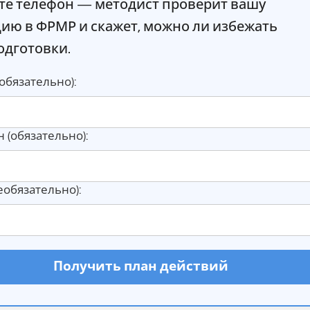
те телефон — методист проверит вашу
цию в ФРМР и скажет, можно ли избежать
одготовки.
обязательно):
 (обязательно):
необязательно):
Получить план действий