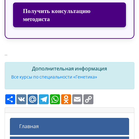
Получить консультацию
методиста
...
Дополнительная информация
Все курсы по специальности «Генетика»
Ресурс
VK
Mail.Ru
Telegram
WhatsApp
Odnoklassniki
Email
Copy
Link
Главная