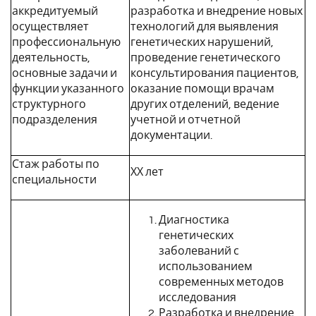
аккредитуемый
разработка и внедрение новых
осуществляет
технологий для выявления
профессиональную
генетических нарушений,
деятельность,
проведение генетического
основные задачи и
консультирования пациентов,
функции указанного
оказание помощи врачам
структурного
других отделений, ведение
подразделения
учетной и отчетной
документации.
Стаж работы по
ХХ лет
специальности
Диагностика
генетических
заболеваний с
использованием
современных методов
исследования
Разработка и внедрение