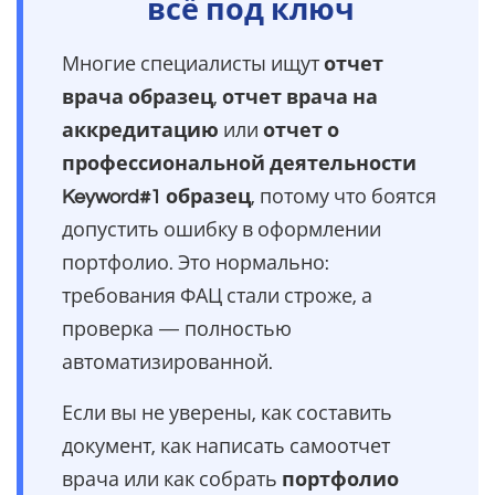
всё под ключ
Многие специалисты ищут
отчет
врача образец
,
отчет врача на
аккредитацию
или
отчет о
профессиональной деятельности
Keyword#1 образец
, потому что боятся
допустить ошибку в оформлении
портфолио. Это нормально:
требования ФАЦ стали строже, а
проверка — полностью
автоматизированной.
Если вы не уверены, как составить
документ, как написать самоотчет
врача или как собрать
портфолио