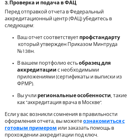
3. Проверка и подача в ФАЦ
Перед отправкой отчета в Федеральный
аккредитационный центр (ФАЦ) убедитесь в
следующем:
Ваш отчет соответствует
профстандарту
который утвержден Приказом Минтруда
№138н.
В вашем портфолио есть
образец для
аккредитации
с необходимыми
приложениями (сертификаты и выписки из
ФРМР).
Вы учли
региональные особенности
, такие
как "аккредитация врача в Москве".
Если у вас возникли сомнения в правильности
оформления отчета, вы можете
ознакомиться с
готовым примером
или заказать помощь в
прохождении аккредитации под ключ.