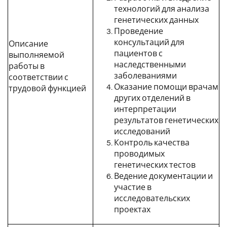
технологий для анализа
генетических данных
Проведение
консультаций для
Описание
пациентов с
выполняемой
наследственными
работы в
заболеваниями
соответствии с
Оказание помощи врачам
трудовой функцией
других отделений в
интерпретации
результатов генетических
исследований
Контроль качества
проводимых
генетических тестов
Ведение документации и
участие в
исследовательских
проектах