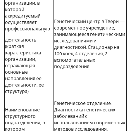
организации, в
которой
аккредитуемый
Генетический центр в Твери —
осуществляет
современное учреждение,
профессиональную
занимающееся генетическими
деятельность
исследованиями и
(краткая
диагностикой. Стационар на
характеристика
100 коек, 4 отделения, 3
организации,
вспомогательных
отражающая
подразделения.
основные
направления ее
деятельности, ее
структура)
Генетическое отделение.
Наименование
Диагностика генетических
структурного
заболеваний с
подразделения, в
использованием современных
котором
методов исследования,