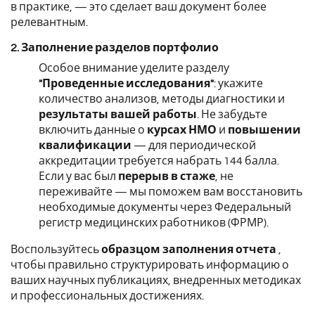
в практике, — это сделает ваш документ более
релевантным.
2. Заполнение разделов портфолио
Особое внимание уделите разделу
"Проведенные исследования"
: укажите
количество анализов, методы диагностики и
результаты вашей работы
. Не забудьте
включить данные о
курсах НМО
и
повышении
квалификации
— для периодической
аккредитации требуется набрать 144 балла.
Если у вас был
перерыв в стаже
, не
переживайте — мы поможем вам восстановить
необходимые документы через Федеральный
регистр медицинских работников (ФРМР).
Воспользуйтесь
образцом заполнения отчета
,
чтобы правильно структурировать информацию о
ваших научных публикациях, внедренных методиках
и профессиональных достижениях.