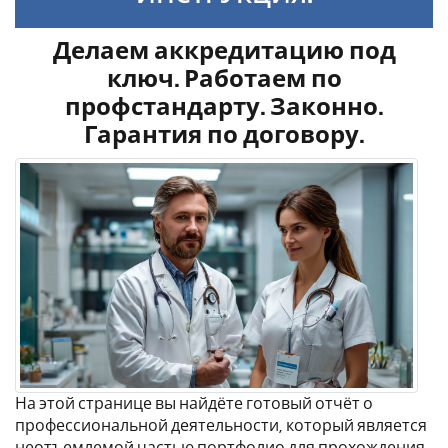
Делаем аккредитацию под
ключ. Работаем по
профстандарту. Законно.
Гарантия по договору.
На этой странице вы найдёте готовый отчёт о
профессиональной деятельности, который является
неотъемлемой частью портфолио для прохождения