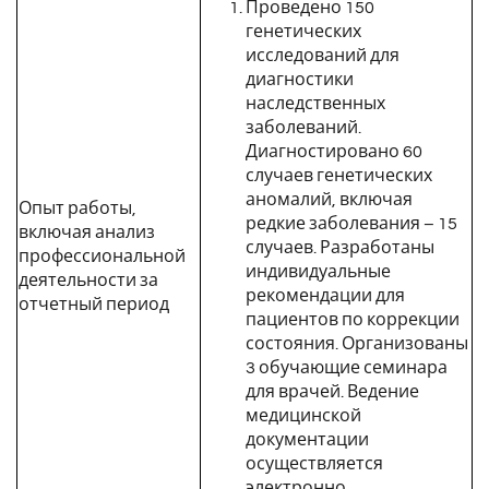
Проведено 150
генетических
исследований для
диагностики
наследственных
заболеваний.
Диагностировано 60
случаев генетических
аномалий, включая
Опыт работы,
редкие заболевания – 15
включая анализ
случаев. Разработаны
профессиональной
индивидуальные
деятельности за
рекомендации для
отчетный период
пациентов по коррекции
состояния. Организованы
3 обучающие семинара
для врачей. Ведение
медицинской
документации
осуществляется
электронно.