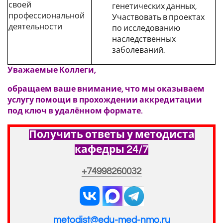
своей
генетических данных,
профессиональной
Участвовать в проектах
деятельности
по исследованию
наследственных
заболеваний.
Уважаемые Коллеги,
обращаем ваше внимание, что мы оказываем
услугу помощи в прохождении аккредитации
под ключ в удалённом формате.
Получить ответы у методиста
кафедры 24/7
+74998260032
metodist@edu-med-nmo.ru