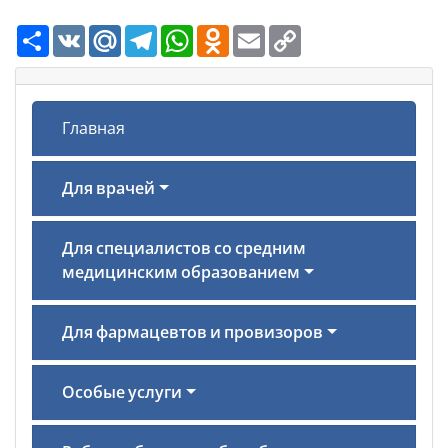
Ресурс
VK
Mail.Ru
Telegram
WhatsApp
Odnoklassniki
Email
Copy
Link
Главная
Для врачей
Для специалистов со средним
медицинским образованием
Для фармацевтов и провизоров
Особые услуги