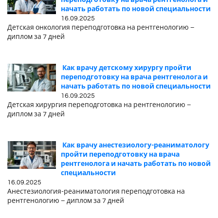
переподготовку на врача рентгенолога и
начать работать по новой специальности
16.09.2025
Детская онкология переподготовка на рентгенологию –
диплом за 7 дней
Как врачу детскому хирургу пройти
переподготовку на врача рентгенолога и
начать работать по новой специальности
16.09.2025
Детская хирургия переподготовка на рентгенологию –
диплом за 7 дней
Как врачу анестезиологу-реаниматологу
пройти переподготовку на врача
рентгенолога и начать работать по новой
специальности
16.09.2025
Анестезиология-реаниматология переподготовка на
рентгенологию – диплом за 7 дней