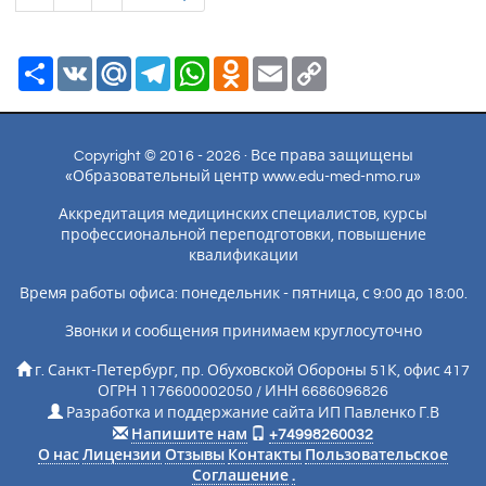
Ресурс
VK
Mail.Ru
Telegram
WhatsApp
Odnoklassniki
Email
Copy
Link
Copyright © 2016 - 2026 · Все права защищены
«Образовательный центр www.edu-med-nmo.ru»
Аккредитация медицинских специалистов, курсы
профессиональной переподготовки, повышение
квалификации
Время работы офиса: понедельник - пятница, с 9:00 до 18:00.
Звонки и сообщения принимаем круглосуточно
г. Санкт-Петербург, пр. Обуховской Обороны 51К, офис 417
ОГРН 1176600002050 / ИНН 6686096826
Разработка и поддержание сайта ИП Павленко Г.В
Напишите нам
+74998260032
О нас
Лицензии
Отзывы
Контакты
Пользовательское
Соглашение
.