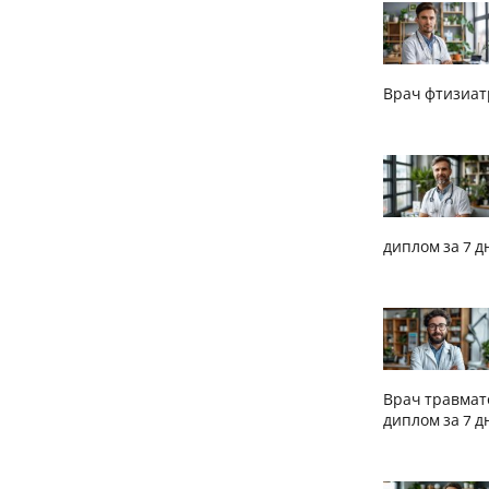
Врач фтизиат
диплом за 7 д
Врач травмат
диплом за 7 д