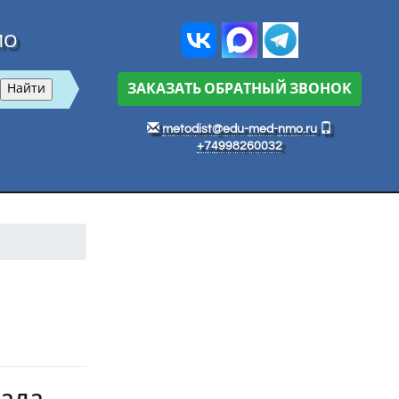
МО
ЗАКАЗАТЬ ОБРАТНЫЙ ЗВОНОК
metodist@edu-med-nmo.ru
+74998260032