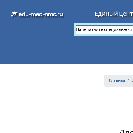
Перейти к основному тексту
Единый цент
edu-med-nmo.ru
Главная