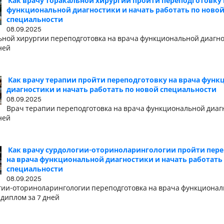
Как врачу торакальной хирургии пройти переподготовку 
функциональной диагностики и начать работать по ново
специальности
08.09.2025
ьной хирургии переподготовка на врача функциональной диагно
ней
Как врачу терапии пройти переподготовку на врача фун
диагностики и начать работать по новой специальности
08.09.2025
Врач терапии переподготовка на врача функциональной диагн
ней
Как врачу сурдологии-оториноларингологии пройти пер
на врача функциональной диагностики и начать работать
специальности
08.09.2025
гии-оториноларингологии переподготовка на врача функциона
 диплом за 7 дней