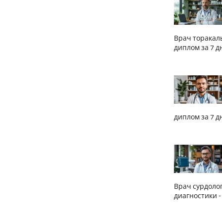
Врач торакал
диплом за 7 д
диплом за 7 д
Врач сурдоло
диагностики -